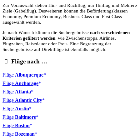
Zur Vorauswahl stehen Hin- und Rückflug, nur Hinflug und Mehrere
Ziele (Gabelflug). Desweiteren können die Beförderungsklassen
Economy, Premium Economy, Business Class und First Class
ausgewählt werden.
Je nach Wunsch können die Suchergebnisse
nach verschiedenen
Kriterien gefiltert werden
, wie Zwischenstopps, Airlines,
Flugzeiten, Reisedauer oder Preis. Eine Begrenzung der
Suchergebnisse auf Direktflüge ist ebenfalls möglich.
Flüge nach …
Flüge
Albuquerque
Flüge
Anchorage
Flüge
Atlanta
Flüge
Atlantic City
Flüge
Austin
Flüge
Baltimore
Flüge
Boston
Flüge
Bozeman