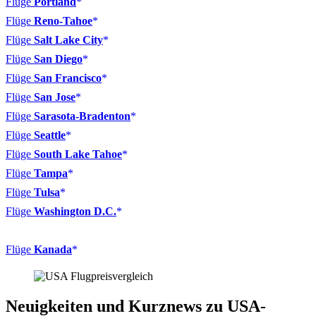
Flüge
Portland
Flüge
Reno-Tahoe
Flüge
Salt Lake City
Flüge
San Diego
Flüge
San Francisco
Flüge
San Jose
Flüge
Sarasota-Bradenton
Flüge
Seattle
Flüge
South Lake Tahoe
Flüge
Tampa
Flüge
Tulsa
Flüge
Washington D.C.
Flüge
Kanada
Neuigkeiten und Kurznews zu USA-