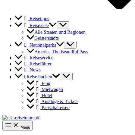
Reisetipps
Reiseziele
Alle Staaten und Regionen
Geisterstädte
Nationalparks
America The Beautiful Pass
Reiseservice
Reiseführer
News
Reise buchen
Flug
Mietwagen
Hotel
Ausflüge & Tickets
Pauschalreisen
Menü