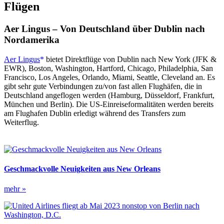
Flügen
Aer Lingus – Von Deutschland über Dublin nach
Nordamerika
Aer Lingus
bietet Direktflüge von Dublin nach New York (JFK &
EWR), Boston, Washington, Hartford, Chicago, Philadelphia, San
Francisco, Los Angeles, Orlando, Miami, Seattle, Cleveland an. Es
gibt sehr gute Verbindungen zu/von fast allen Flughäfen, die in
Deutschland angeflogen werden (Hamburg, Düsseldorf, Frankfurt,
München und Berlin). Die US-Einreiseformalitäten werden bereits
am Flughafen Dublin erledigt während des Transfers zum
Weiterflug.
Geschmackvolle Neuigkeiten aus New Orleans
Geschmackvolle
mehr »
Neuigkeiten
aus
New