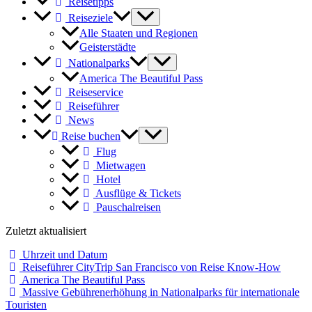
Reisetipps
Reiseziele
Alle Staaten und Regionen
Geisterstädte
Nationalparks
America The Beautiful Pass
Reiseservice
Reiseführer
News
Reise buchen
Flug
Mietwagen
Hotel
Ausflüge & Tickets
Pauschalreisen
Zuletzt aktualisiert
Uhrzeit und Datum
Reiseführer CityTrip San Francisco von Reise Know-How
America The Beautiful Pass
Massive Gebührenerhöhung in Nationalparks für internationale
Touristen