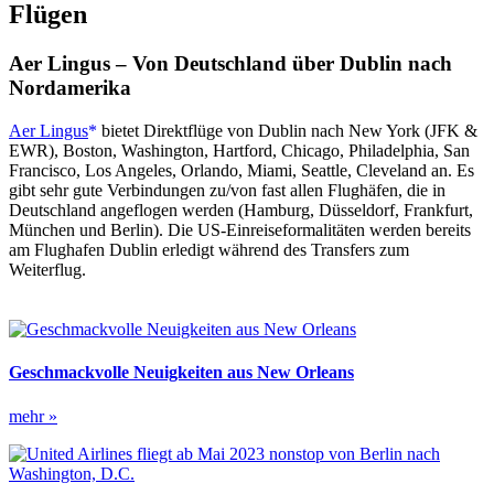
Flügen
Aer Lingus – Von Deutschland über Dublin nach
Nordamerika
Aer Lingus
bietet Direktflüge von Dublin nach New York (JFK &
EWR), Boston, Washington, Hartford, Chicago, Philadelphia, San
Francisco, Los Angeles, Orlando, Miami, Seattle, Cleveland an. Es
gibt sehr gute Verbindungen zu/von fast allen Flughäfen, die in
Deutschland angeflogen werden (Hamburg, Düsseldorf, Frankfurt,
München und Berlin). Die US-Einreiseformalitäten werden bereits
am Flughafen Dublin erledigt während des Transfers zum
Weiterflug.
Geschmackvolle Neuigkeiten aus New Orleans
Geschmackvolle
mehr »
Neuigkeiten
aus
New