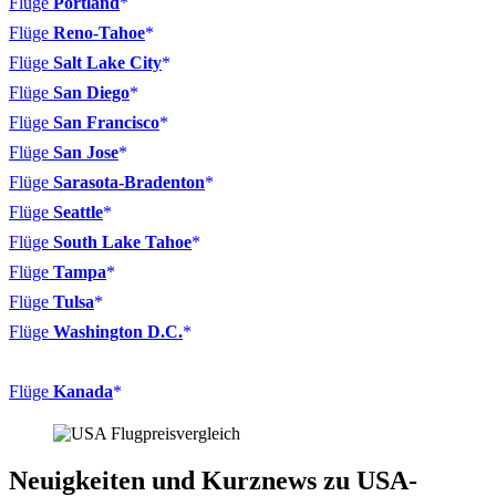
Flüge
Portland
Flüge
Reno-Tahoe
Flüge
Salt Lake City
Flüge
San Diego
Flüge
San Francisco
Flüge
San Jose
Flüge
Sarasota-Bradenton
Flüge
Seattle
Flüge
South Lake Tahoe
Flüge
Tampa
Flüge
Tulsa
Flüge
Washington D.C.
Flüge
Kanada
Neuigkeiten und Kurznews zu USA-