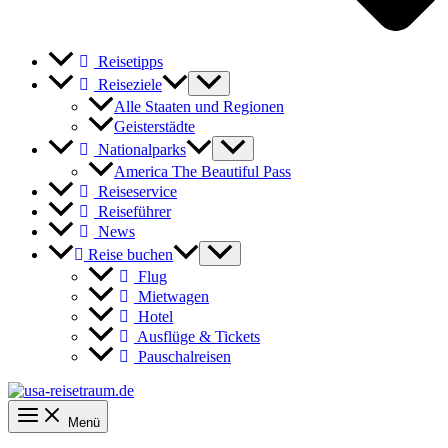
Reisetipps
Reiseziele
Alle Staaten und Regionen
Geisterstädte
Nationalparks
America The Beautiful Pass
Reiseservice
Reiseführer
News
Reise buchen
Flug
Mietwagen
Hotel
Ausflüge & Tickets
Pauschalreisen
Menü