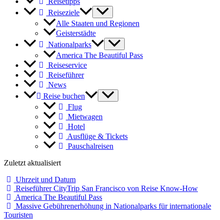
Reisetipps
Reiseziele
Alle Staaten und Regionen
Geisterstädte
Nationalparks
America The Beautiful Pass
Reiseservice
Reiseführer
News
Reise buchen
Flug
Mietwagen
Hotel
Ausflüge & Tickets
Pauschalreisen
Zuletzt aktualisiert
Uhrzeit und Datum
Reiseführer CityTrip San Francisco von Reise Know-How
America The Beautiful Pass
Massive Gebührenerhöhung in Nationalparks für internationale
Touristen