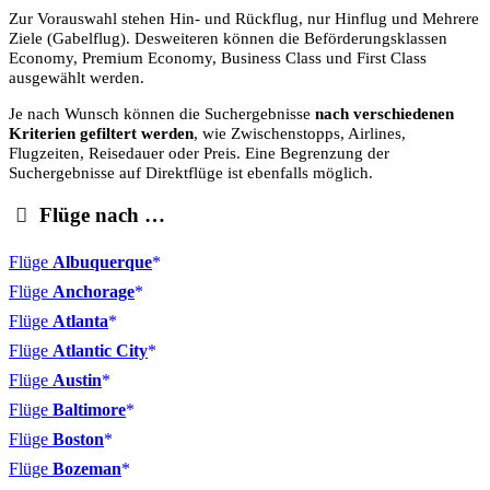
Zur Vorauswahl stehen Hin- und Rückflug, nur Hinflug und Mehrere
Ziele (Gabelflug). Desweiteren können die Beförderungsklassen
Economy, Premium Economy, Business Class und First Class
ausgewählt werden.
Je nach Wunsch können die Suchergebnisse
nach verschiedenen
Kriterien gefiltert werden
, wie Zwischenstopps, Airlines,
Flugzeiten, Reisedauer oder Preis. Eine Begrenzung der
Suchergebnisse auf Direktflüge ist ebenfalls möglich.
Flüge nach …
Flüge
Albuquerque
Flüge
Anchorage
Flüge
Atlanta
Flüge
Atlantic City
Flüge
Austin
Flüge
Baltimore
Flüge
Boston
Flüge
Bozeman