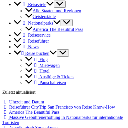
Reiseziele
Alle Staaten und Regionen
Geisterstädte
Nationalparks
America The Beautiful Pass
Reiseservice
Reiseführer
News
Reise buchen
Flug
Mietwagen
Hotel
Ausflüge & Tickets
Pauschalreisen
Zuletzt aktualisiert
Uhrzeit und Datum
Reiseführer CityTrip San Francisco von Reise Know-How
America The Beautiful Pass
Massive Gebührenerhöhung in Nationalparks für internationale
Touristen
Amerikanisch Sprachkurse