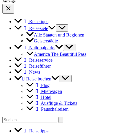
Anzeige
Reisetipps
Reiseziele
Alle Staaten und Regionen
Geisterstädte
Nationalparks
America The Beautiful Pass
Reiseservice
Reiseführer
News
Reise buchen
Flug
Mietwagen
Hotel
Ausflüge & Tickets
Pauschalreisen
Search
for:
Reisetipps