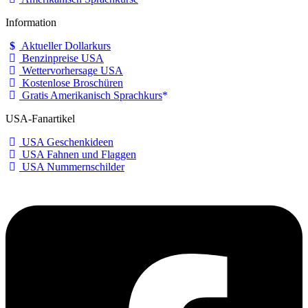
Information
Aktueller Dollarkurs
Benzinpreise USA
Wettervorhersage USA
Kostenlose Broschüren
Gratis Amerikanisch Sprachkurs
USA-Fanartikel
USA Geschenkideen
USA Fahnen und Flaggen
USA Nummernschilder