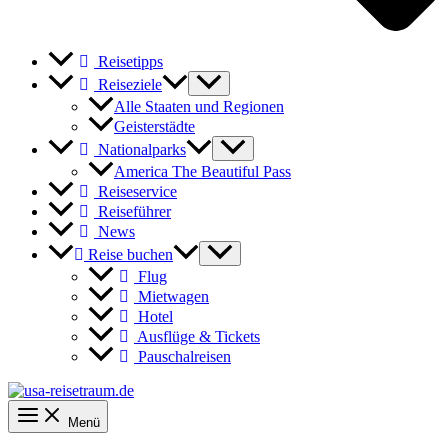
Reisetipps
Reiseziele
Alle Staaten und Regionen
Geisterstädte
Nationalparks
America The Beautiful Pass
Reiseservice
Reiseführer
News
Reise buchen
Flug
Mietwagen
Hotel
Ausflüge & Tickets
Pauschalreisen
Menü