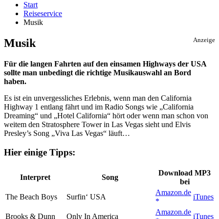
Start
Reiseservice
Musik
Musik
Anzeige
Für die langen Fahrten auf den einsamen Highways der USA
sollte man unbedingt die richtige Musikauswahl an Bord
haben.
Es ist ein unvergessliches Erlebnis, wenn man den California
Highway 1 entlang fährt und im Radio Songs wie „California
Dreaming“ und „Hotel California“ hört oder wenn man schon von
weitem den Stratosphere Tower in Las Vegas sieht und Elvis
Presley’s Song „Viva Las Vegas“ läuft…
Hier einige Tipps:
Download MP3
Interpret
Song
bei
Amazon.de
The Beach Boys
Surfin‘ USA
iTunes
Amazon.de
Brooks & Dunn
Only In America
iTunes