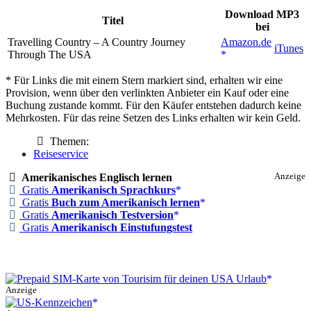
Download MP3
Titel
bei
Travelling Country – A Country Journey
Amazon.de
iTunes
Through The USA
* Für Links die mit einem Stern markiert sind, erhalten wir eine
Provision, wenn über den verlinkten Anbieter ein Kauf oder eine
Buchung zustande kommt. Für den Käufer entstehen dadurch keine
Mehrkosten. Für das reine Setzen des Links erhalten wir kein Geld.
Themen:
Reiseservice
Amerikanisches Englisch lernen
Anzeige
Gratis
Amerikanisch Sprachkurs
Gratis
Buch zum Amerikanisch lernen
Gratis
Amerikanisch Testversion
Gratis
Amerikanisch Einstufungstest
Anzeige