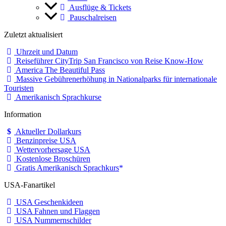
Ausflüge & Tickets
Pauschalreisen
Zuletzt aktualisiert
Uhrzeit und Datum
Reiseführer CityTrip San Francisco von Reise Know-How
America The Beautiful Pass
Massive Gebührenerhöhung in Nationalparks für internationale
Touristen
Amerikanisch Sprachkurse
Information
Aktueller Dollarkurs
Benzinpreise USA
Wettervorhersage USA
Kostenlose Broschüren
Gratis Amerikanisch Sprachkurs
USA-Fanartikel
USA Geschenkideen
USA Fahnen und Flaggen
USA Nummernschilder