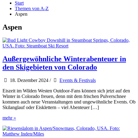
Start
Themen von A-Z
Aspen
Aspen
Außergewöhnliche Winterabenteuer in
den Skigebieten von Colorado
18. Dezember 2024
/
Events & Festivals
Eiszeit im Wilden Westen Outdoor-Fans können sich jetzt auf den
Winter in Colorado freuen, denn mit dem frischen Pulverschnee
kommen auch neue Veranstaltungen und ungewöhnliche Events. Ob
Skilanglauf oder Eisklettern – viel Abenteuer […]
Außergewöhnliche
mehr »
Winterabenteuer
in
den