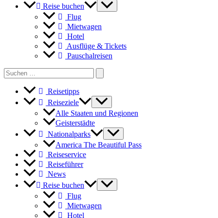
Reise buchen
Flug
Mietwagen
Hotel
Ausflüge & Tickets
Pauschalreisen
Search
for:
Reisetipps
Reiseziele
Alle Staaten und Regionen
Geisterstädte
Nationalparks
America The Beautiful Pass
Reiseservice
Reiseführer
News
Reise buchen
Flug
Mietwagen
Hotel