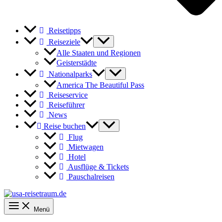
Reisetipps
Reiseziele
Alle Staaten und Regionen
Geisterstädte
Nationalparks
America The Beautiful Pass
Reiseservice
Reiseführer
News
Reise buchen
Flug
Mietwagen
Hotel
Ausflüge & Tickets
Pauschalreisen
Menü