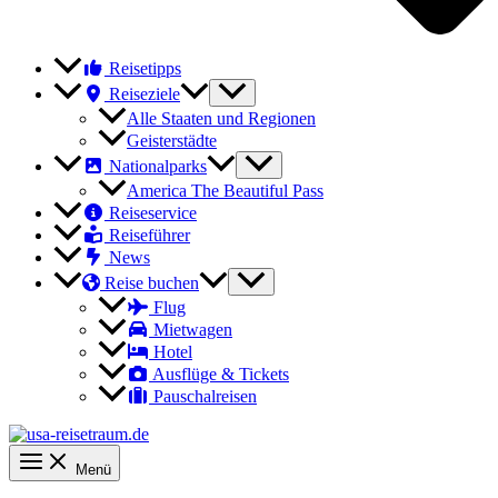
Reisetipps
Reiseziele
Alle Staaten und Regionen
Geisterstädte
Nationalparks
America The Beautiful Pass
Reiseservice
Reiseführer
News
Reise buchen
Flug
Mietwagen
Hotel
Ausflüge & Tickets
Pauschalreisen
Menü