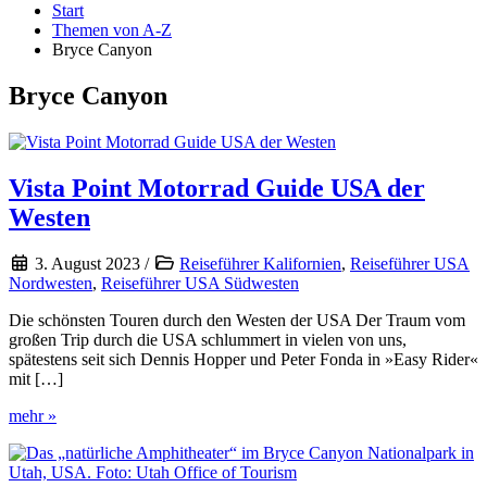
Start
Themen von A-Z
Bryce Canyon
Bryce Canyon
Vista Point Motorrad Guide USA der
Westen
3. August 2023
/
Reiseführer Kalifornien
,
Reiseführer USA
Nordwesten
,
Reiseführer USA Südwesten
Die schönsten Touren durch den Westen der USA Der Traum vom
großen Trip durch die USA schlummert in vielen von uns,
spätestens seit sich Dennis Hopper und Peter Fonda in »Easy Rider«
mit […]
Vista
mehr »
Point
Motorrad
Guide