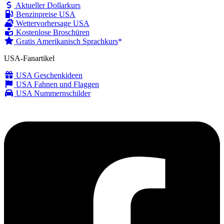
Aktueller Dollarkurs
Benzinpreise USA
Wettervorhersage USA
Kostenlose Broschüren
Gratis Amerikanisch Sprachkurs
USA-Fanartikel
USA Geschenkideen
USA Fahnen und Flaggen
USA Nummernschilder