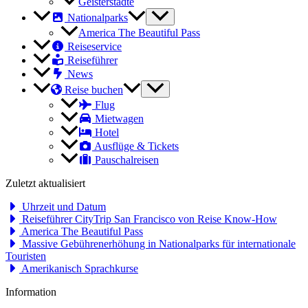
Geisterstädte
Nationalparks
America The Beautiful Pass
Reiseservice
Reiseführer
News
Reise buchen
Flug
Mietwagen
Hotel
Ausflüge & Tickets
Pauschalreisen
Zuletzt aktualisiert
Uhrzeit und Datum
Reiseführer CityTrip San Francisco von Reise Know-How
America The Beautiful Pass
Massive Gebührenerhöhung in Nationalparks für internationale
Touristen
Amerikanisch Sprachkurse
Information