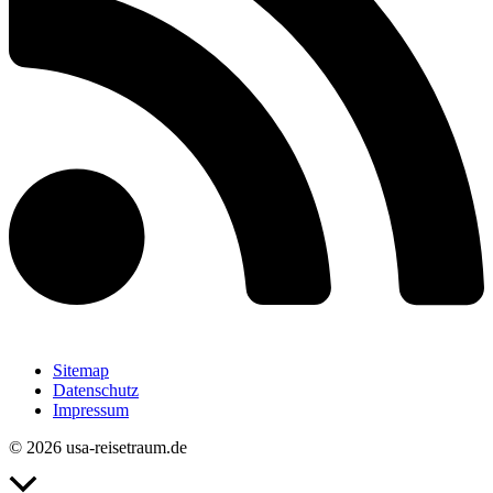
Sitemap
Datenschutz
Impressum
© 2026 usa-reisetraum.de
Nach