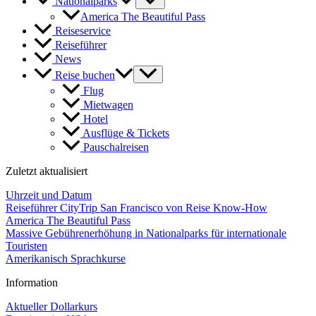
Nationalparks
America The Beautiful Pass
Reiseservice
Reiseführer
News
Reise buchen
Flug
Mietwagen
Hotel
Ausflüge & Tickets
Pauschalreisen
Zuletzt aktualisiert
Uhrzeit und Datum
Reiseführer CityTrip San Francisco von Reise Know-How
America The Beautiful Pass
Massive Gebührenerhöhung in Nationalparks für internationale
Touristen
Amerikanisch Sprachkurse
Information
Aktueller Dollarkurs