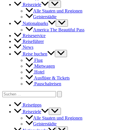
Reiseziele
Alle Staaten und Regionen
Geisterstädte
Nationalparks
America The Beautiful Pass
Reiseservice
Reiseführer
News
Reise buchen
Flug
Mietwagen
Hotel
Ausflüge & Tickets
Pauschalreisen
Search
for:
Reisetipps
Reiseziele
Alle Staaten und Regionen
Geisterstädte