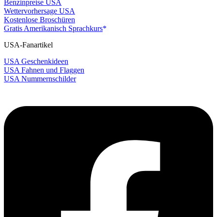
Benzinpreise USA
Wettervorhersage USA
Kostenlose Broschüren
Gratis Amerikanisch Sprachkurs
USA-Fanartikel
USA Geschenkideen
USA Fahnen und Flaggen
USA Nummernschilder