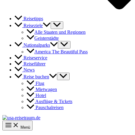
Reisetipps
Reiseziele
Alle Staaten und Regionen
Geisterstädte
Nationalparks
America The Beautiful Pass
Reiseservice
Reiseführer
News
Reise buchen
Flug
Mietwagen
Hotel
Ausflüge & Tickets
Pauschalreisen
Menü