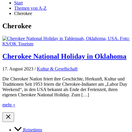
Start
Themen von A-Z
Cherokee
Cherokee
Cherokee National Holiday in Oklahoma
17. August 2023
/
Kultur & Gesellschaft
Die Cherokee Nation feiert ihre Geschichte, Herkunft, Kultur und
Traditionen Seit 1953 feiern die Cherokee-Indianer am „Labor Day
Weekend“, in den USA bekannt als Ende der Ferienzeit, ihren
eigenen Cherokee National Holiday. Zum […]
Cherokee
mehr »
National
Holiday
in
Oklahoma
Reisetipps