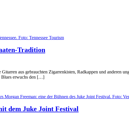
aaten-Tradition
te Gitarren aus gebrauchten Zigarrenkisten, Radkappen und anderen un
er Blues erwuchs den […]
mit dem Juke Joint Festival