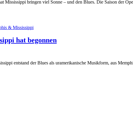
at Mississippi bringen viel Sonne – und den Blues. Die Saison der O
sippi hat begonnen
ssippi entstand der Blues als uramerikanische Musikform, aus Memphis