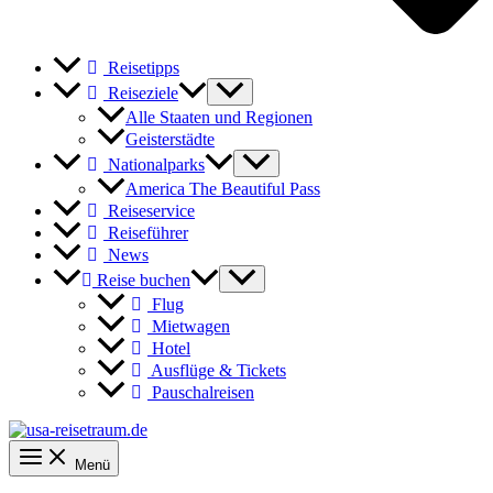
Reisetipps
Reiseziele
Alle Staaten und Regionen
Geisterstädte
Nationalparks
America The Beautiful Pass
Reiseservice
Reiseführer
News
Reise buchen
Flug
Mietwagen
Hotel
Ausflüge & Tickets
Pauschalreisen
Menü