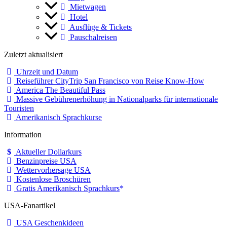
Mietwagen
Hotel
Ausflüge & Tickets
Pauschalreisen
Zuletzt aktualisiert
Uhrzeit und Datum
Reiseführer CityTrip San Francisco von Reise Know-How
America The Beautiful Pass
Massive Gebührenerhöhung in Nationalparks für internationale
Touristen
Amerikanisch Sprachkurse
Information
Aktueller Dollarkurs
Benzinpreise USA
Wettervorhersage USA
Kostenlose Broschüren
Gratis Amerikanisch Sprachkurs
USA-Fanartikel
USA Geschenkideen