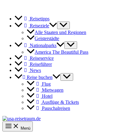
Reisetipps
Reiseziele
Alle Staaten und Regionen
Geisterstädte
Nationalparks
America The Beautiful Pass
Reiseservice
Reiseführer
News
Reise buchen
Flug
Mietwagen
Hotel
Ausflüge & Tickets
Pauschalreisen
Menü