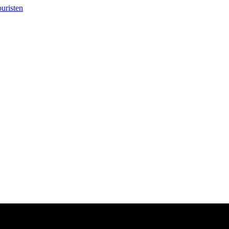
uristen