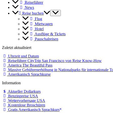
Reiseführer
News
Reise buchen
Flug
Mietwagen
Hotel
Ausflüge & Tickets
Pauschalreisen
Zuletzt aktualisiert
Uhrzeit und Datum
Reiseführer CityTrip San Francisco von Reise Know-How
America The Beautiful Pass
Massive Gebührenerhöhung in Nationalparks für internationale To
Amerikanisch Sprachkurse
Information
Aktueller Dollarkurs
Benzinpreise USA
Wettervorhersage USA
Kostenlose Broschüren
Gratis Amerikanisch Sprachkurs