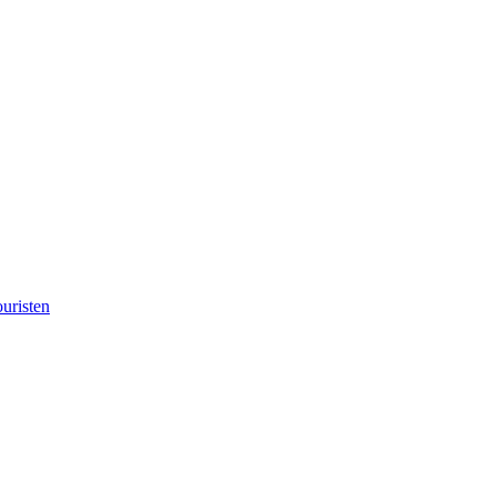
uristen