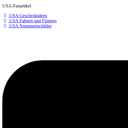
USA-Fanartikel
USA Geschenkideen
USA Fahnen und Flaggen
USA Nummernschilder