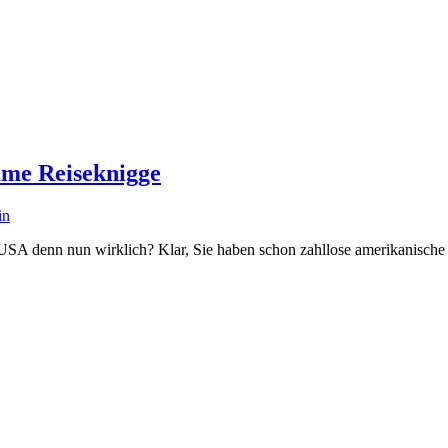
ame Reiseknigge
in
 USA denn nun wirklich? Klar, Sie haben schon zahllose amerikanische