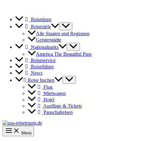
Reisetipps
Reiseziele
Alle Staaten und Regionen
Geisterstädte
Nationalparks
America The Beautiful Pass
Reiseservice
Reiseführer
News
Reise buchen
Flug
Mietwagen
Hotel
Ausflüge & Tickets
Pauschalreisen
Menü