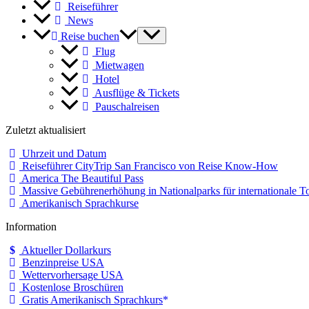
Reiseführer
News
Reise buchen
Flug
Mietwagen
Hotel
Ausflüge & Tickets
Pauschalreisen
Zuletzt aktualisiert
Uhrzeit und Datum
Reiseführer CityTrip San Francisco von Reise Know-How
America The Beautiful Pass
Massive Gebührenerhöhung in Nationalparks für internationale To
Amerikanisch Sprachkurse
Information
Aktueller Dollarkurs
Benzinpreise USA
Wettervorhersage USA
Kostenlose Broschüren
Gratis Amerikanisch Sprachkurs