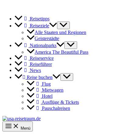
Reisetipps
Reiseziele
Alle Staaten und Regionen
Geisterstädte
Nationalparks
America The Beautiful Pass
Reiseservice
Reiseführer
News
Reise buchen
Flug
Mietwagen
Hotel
Ausflüge & Tickets
Pauschalreisen
Menü