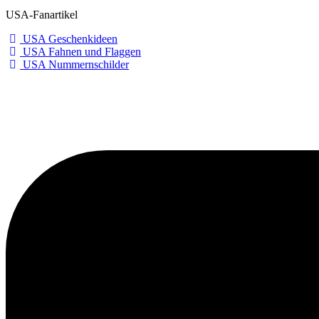
USA-Fanartikel
USA Geschenkideen
USA Fahnen und Flaggen
USA Nummernschilder