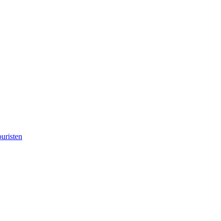
uristen