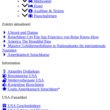
Mietwagen
Hotel
Ausflüge & Tickets
Pauschalreisen
Zuletzt aktualisiert
Uhrzeit und Datum
Reiseführer CityTrip San Francisco von Reise Know-How
America The Beautiful Pass
Massive Gebührenerhöhung in Nationalparks für internationale
Touristen
Amerikanisch Sprachkurse
Information
Aktueller Dollarkurs
Benzinpreise USA
Wettervorhersage USA
Kostenlose Broschüren
Gratis Amerikanisch Sprachkurs
USA-Fanartikel
USA Geschenkideen