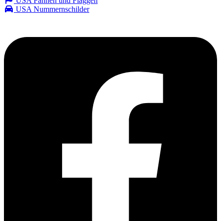
USA Fahnen und Flaggen
USA Nummernschilder