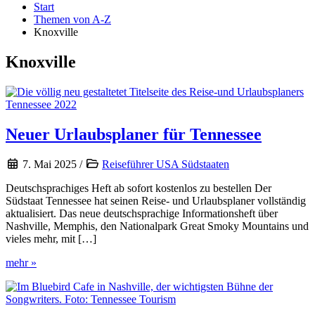
Start
Themen von A-Z
Knoxville
Knoxville
Neuer Urlaubsplaner für Tennessee
7. Mai 2025
/
Reiseführer USA Südstaaten
Deutschsprachiges Heft ab sofort kostenlos zu bestellen Der
Südstaat Tennessee hat seinen Reise- und Urlaubsplaner vollständig
aktualisiert. Das neue deutschsprachige Informationsheft über
Nashville, Memphis, den Nationalpark Great Smoky Mountains und
vieles mehr, mit […]
Neuer
mehr »
Urlaubsplaner
für
Tennessee