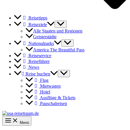
Reisetipps
Reiseziele
Alle Staaten und Regionen
Geisterstädte
Nationalparks
America The Beautiful Pass
Reiseservice
Reiseführer
News
Reise buchen
Flug
Mietwagen
Hotel
Ausflüge & Tickets
Pauschalreisen
Menü