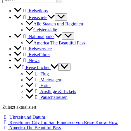
for:
Reisetipps
Reiseziele
Alle Staaten und Regionen
Geisterstädte
Nationalparks
America The Beautiful Pass
Reiseservice
Reiseführer
News
Reise buchen
Flug
Mietwagen
Hotel
Ausflüge & Tickets
Pauschalreisen
Zuletzt aktualisiert
Uhrzeit und Datum
Reiseführer CityTrip San Francisco von Reise Know-How
America The Beautiful Pass