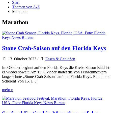
Start
Themen von A-Z
Marathon
Marathon
Stone Crab-Saison auf den Florida Keys
13. Oktober 2023
/
Essen & Genießen
Im Oktober beginnt auf den Florida Keys die Krebs-Saison Bald ist
es wieder soweit: Am 15. Oktober startet die von Feinschmeckern
langersehnte „Stone-Crab-Saison“ auf den Florida Keys. Ran an die
Scheren! Von 15. […]
Stone
mehr »
Crab-
Saison
auf
den
Florida