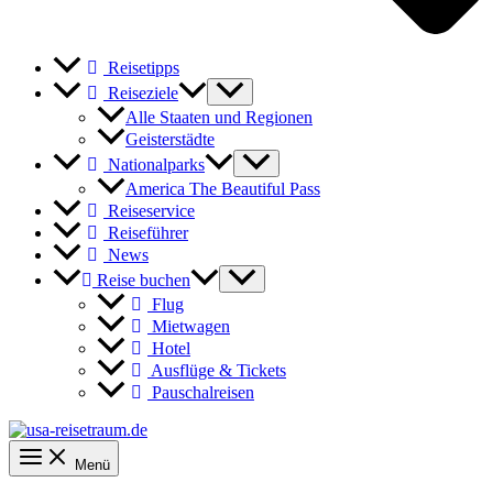
Reisetipps
Reiseziele
Alle Staaten und Regionen
Geisterstädte
Nationalparks
America The Beautiful Pass
Reiseservice
Reiseführer
News
Reise buchen
Flug
Mietwagen
Hotel
Ausflüge & Tickets
Pauschalreisen
Menü