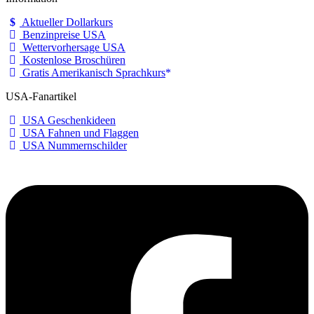
Aktueller Dollarkurs
Benzinpreise USA
Wettervorhersage USA
Kostenlose Broschüren
Gratis Amerikanisch Sprachkurs
USA-Fanartikel
USA Geschenkideen
USA Fahnen und Flaggen
USA Nummernschilder