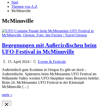
Start
Themen von A-Z
McMinnville
McMinnville
Begegnungen mit Außerirdischen beim
UFO-Festival in McMinnville
15. April 2024
/
Events & Festivals
Außerirdisch gute Kostüme in Oregon Es gibt sie doch –
Außerirdische. Spätestens beim McMenamins UFO Festival im
Willamette Valley werden UFO-Skeptiker eines Besseren belehrt.
Beim 24. McMenamins UFO Festival in der Kleinstadt
McMinnville […]
Begegnungen
mehr »
mit
Außerirdischen