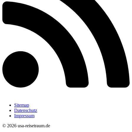
Sitemap
Datenschutz
Impressum
© 2026 usa-reisetraum.de