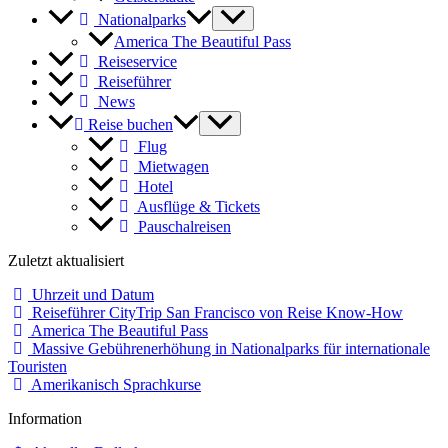
Nationalparks
America The Beautiful Pass
Reiseservice
Reiseführer
News
Reise buchen
Flug
Mietwagen
Hotel
Ausflüge & Tickets
Pauschalreisen
Zuletzt aktualisiert
Uhrzeit und Datum
Reiseführer CityTrip San Francisco von Reise Know-How
America The Beautiful Pass
Massive Gebührenerhöhung in Nationalparks für internationale
Touristen
Amerikanisch Sprachkurse
Information