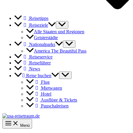
Reisetipps
Reiseziele
Alle Staaten und Regionen
Geisterstädte
Nationalparks
America The Beautiful Pass
Reiseservice
Reiseführer
News
Reise buchen
Flug
Mietwagen
Hotel
Ausflüge & Tickets
Pauschalreisen
Menü