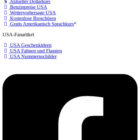
Aktueller Dollarkurs
Benzinpreise USA
Wettervorhersage USA
Kostenlose Broschüren
Gratis Amerikanisch Sprachkurs
USA-Fanartikel
USA Geschenkideen
USA Fahnen und Flaggen
USA Nummernschilder