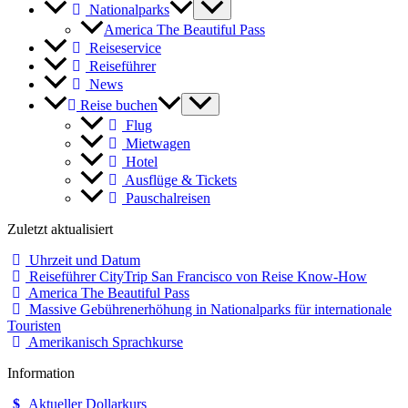
Nationalparks
America The Beautiful Pass
Reiseservice
Reiseführer
News
Reise buchen
Flug
Mietwagen
Hotel
Ausflüge & Tickets
Pauschalreisen
Zuletzt aktualisiert
Uhrzeit und Datum
Reiseführer CityTrip San Francisco von Reise Know-How
America The Beautiful Pass
Massive Gebührenerhöhung in Nationalparks für internationale
Touristen
Amerikanisch Sprachkurse
Information
Aktueller Dollarkurs