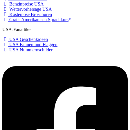
Benzinpreise USA
Wettervorhersage USA
Kostenlose Broschüren
Gratis Amerikanisch Sprachkurs
USA-Fanartikel
USA Geschenkideen
USA Fahnen und Flaggen
USA Nummernschilder