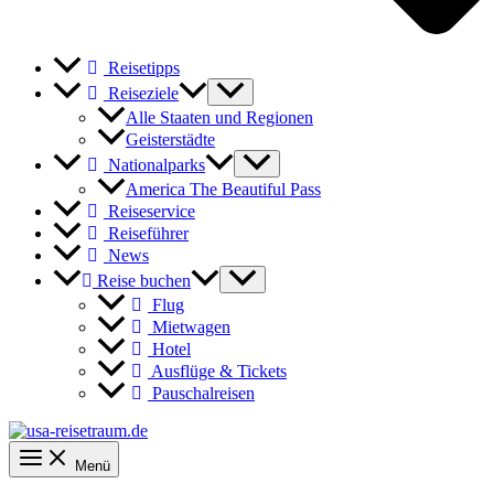
Reisetipps
Reiseziele
Alle Staaten und Regionen
Geisterstädte
Nationalparks
America The Beautiful Pass
Reiseservice
Reiseführer
News
Reise buchen
Flug
Mietwagen
Hotel
Ausflüge & Tickets
Pauschalreisen
Menü