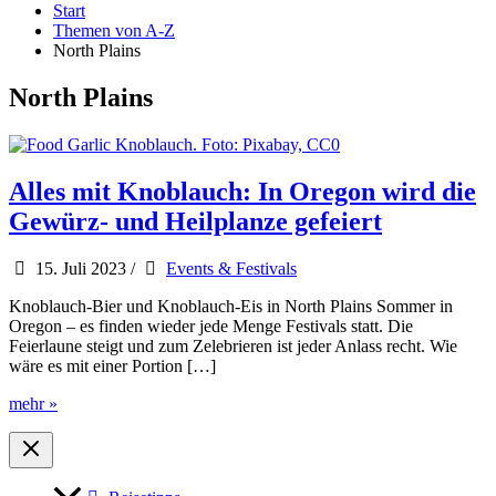
Start
Themen von A-Z
North Plains
North Plains
Alles mit Knoblauch: In Oregon wird die
Gewürz- und Heilplanze gefeiert
15. Juli 2023
/
Events & Festivals
Knoblauch-Bier und Knoblauch-Eis in North Plains Sommer in
Oregon – es finden wieder jede Menge Festivals statt. Die
Feierlaune steigt und zum Zelebrieren ist jeder Anlass recht. Wie
wäre es mit einer Portion […]
Alles
mehr »
mit
Knoblauch:
In
Oregon