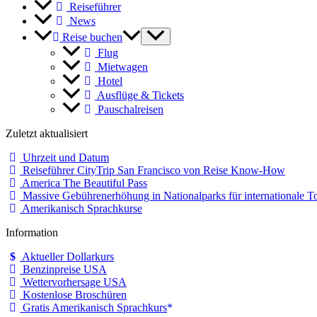
Reiseführer
News
Reise buchen
Flug
Mietwagen
Hotel
Ausflüge & Tickets
Pauschalreisen
Zuletzt aktualisiert
Uhrzeit und Datum
Reiseführer CityTrip San Francisco von Reise Know-How
America The Beautiful Pass
Massive Gebührenerhöhung in Nationalparks für internationale To
Amerikanisch Sprachkurse
Information
Aktueller Dollarkurs
Benzinpreise USA
Wettervorhersage USA
Kostenlose Broschüren
Gratis Amerikanisch Sprachkurs