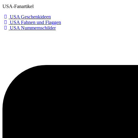
USA-Fanartikel
USA Geschenkideen
USA Fahnen und Flaggen
USA Nummernschilder