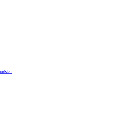
uristen