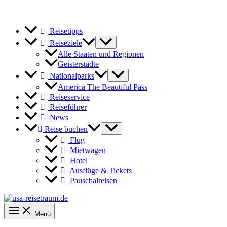
Reisetipps
Reiseziele
Alle Staaten und Regionen
Geisterstädte
Nationalparks
America The Beautiful Pass
Reiseservice
Reiseführer
News
Reise buchen
Flug
Mietwagen
Hotel
Ausflüge & Tickets
Pauschalreisen
Menü