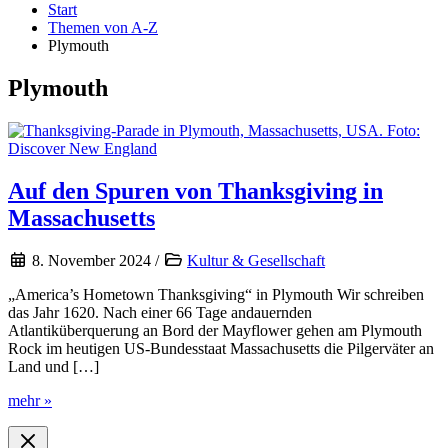
Start
Themen von A-Z
Plymouth
Plymouth
Auf den Spuren von Thanksgiving in
Massachusetts
8. November 2024
/
Kultur & Gesellschaft
„America’s Hometown Thanksgiving“ in Plymouth Wir schreiben
das Jahr 1620. Nach einer 66 Tage andauernden
Atlantiküberquerung an Bord der Mayflower gehen am Plymouth
Rock im heutigen US-Bundesstaat Massachusetts die Pilgerväter an
Land und […]
Auf
mehr »
den
Spuren