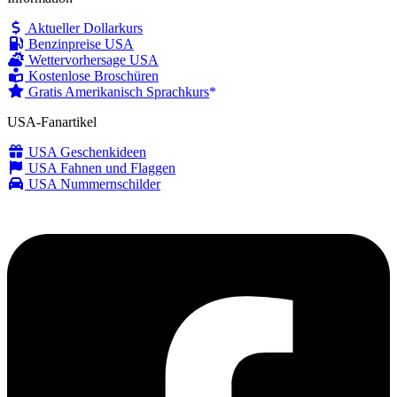
Aktueller Dollarkurs
Benzinpreise USA
Wettervorhersage USA
Kostenlose Broschüren
Gratis Amerikanisch Sprachkurs
USA-Fanartikel
USA Geschenkideen
USA Fahnen und Flaggen
USA Nummernschilder