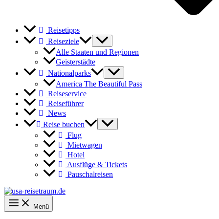
Reisetipps
Reiseziele
Alle Staaten und Regionen
Geisterstädte
Nationalparks
America The Beautiful Pass
Reiseservice
Reiseführer
News
Reise buchen
Flug
Mietwagen
Hotel
Ausflüge & Tickets
Pauschalreisen
Menü