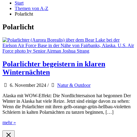
Start
Themen von A-Z
Polarlicht
Polarlicht
Polarlichter begeistern in klaren
Winternächten
6. November 2024
/
Natur & Outdoor
Alaska mit WOW-Effekt: Die Nordlichtersaison hat begonnen Der
Winter in Alaska hat viele Reize. Jetzt sind einige davon zu sehen:
Wenn die Polarlichter mit ihren gelb-orange-grün-hellbau-violetten
Schleiern in kalten Polarnächten zu tanzen beginnen, […]
Polarlichter
mehr »
begeistern
in