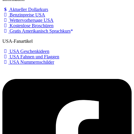
Aktueller Dollarkurs
Benzinpreise USA
Wettervorhersage USA
Kostenlose Broschüren
Gratis Amerikanisch Sprachkurs
USA-Fanartikel
USA Geschenkideen
USA Fahnen und Flaggen
USA Nummernschilder