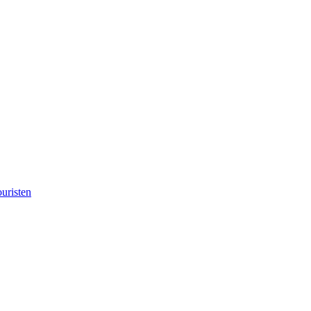
uristen