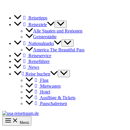
Reisetipps
Reiseziele
Alle Staaten und Regionen
Geisterstädte
Nationalparks
America The Beautiful Pass
Reiseservice
Reiseführer
News
Reise buchen
Flug
Mietwagen
Hotel
Ausflüge & Tickets
Pauschalreisen
Menü