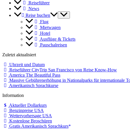
Reiseführer
News
Reise buchen
Flug
Mietwagen
Hotel
Ausflüge & Tickets
Pauschalreisen
Zuletzt aktualisiert
Uhrzeit und Datum
Reiseführer CityTrip San Francisco von Reise Know-How
America The Beautiful Pass
Massive Gebührenerhöhung in Nationalparks für internationale To
Amerikanisch Sprachkurse
Information
Aktueller Dollarkurs
Benzinpreise USA
Wettervorhersage USA
Kostenlose Broschüren
Gratis Amerikanisch Sprachkurs