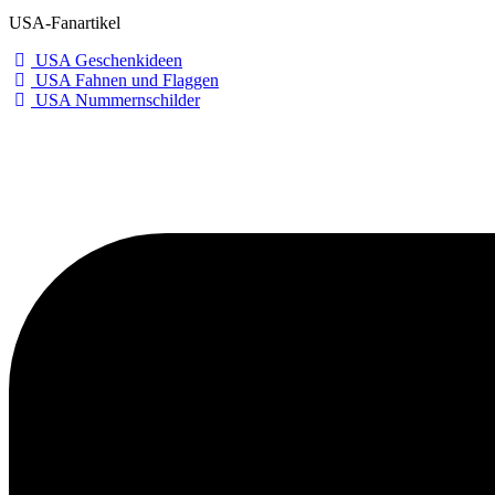
USA-Fanartikel
USA Geschenkideen
USA Fahnen und Flaggen
USA Nummernschilder