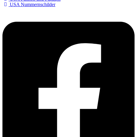
USA Nummernschilder