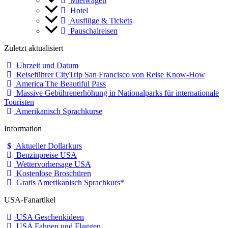
Mietwagen
Hotel
Ausflüge & Tickets
Pauschalreisen
Zuletzt aktualisiert
Uhrzeit und Datum
Reiseführer CityTrip San Francisco von Reise Know-How
America The Beautiful Pass
Massive Gebührenerhöhung in Nationalparks für internationale
Touristen
Amerikanisch Sprachkurse
Information
Aktueller Dollarkurs
Benzinpreise USA
Wettervorhersage USA
Kostenlose Broschüren
Gratis Amerikanisch Sprachkurs
USA-Fanartikel
USA Geschenkideen
USA Fahnen und Flaggen