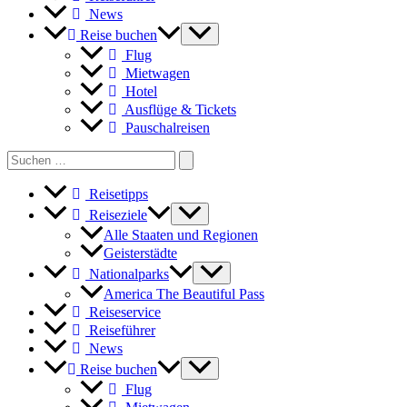
News
Reise buchen
Flug
Mietwagen
Hotel
Ausflüge & Tickets
Pauschalreisen
Search
for:
Reisetipps
Reiseziele
Alle Staaten und Regionen
Geisterstädte
Nationalparks
America The Beautiful Pass
Reiseservice
Reiseführer
News
Reise buchen
Flug