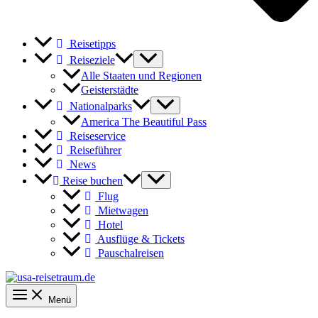
Reisetipps
Reiseziele
Alle Staaten und Regionen
Geisterstädte
Nationalparks
America The Beautiful Pass
Reiseservice
Reiseführer
News
Reise buchen
Flug
Mietwagen
Hotel
Ausflüge & Tickets
Pauschalreisen
Menü