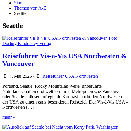
Start
Themen von A-Z
Seattle
Seattle
Reiseführer Vis-à-Vis USA Nordwesten &
Vancouver
7. Mai 2025
/
Reiseführer USA Nordwesten
Portland, Seattle, Rocky Mountains Weite, unberührte
Naturlandschaften und weltberühmte Metropolen wie Vancouver
oder Seattle – dieser aufregende Kontrast macht den Nordwesten
der USA zu einem ganz besonderen Reiseziel. Der Vis-à-Vis USA –
Nordwesten […]
Reiseführer
mehr »
Vis-
à-