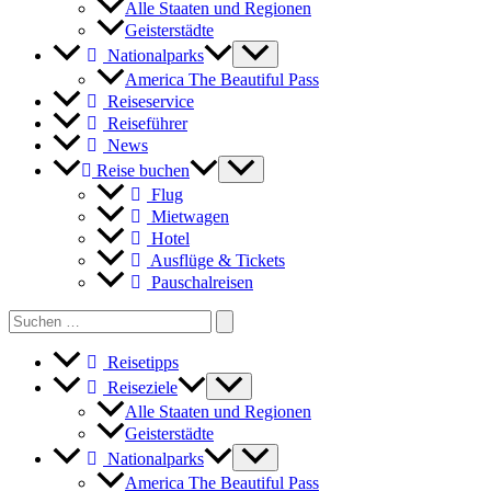
Alle Staaten und Regionen
Geisterstädte
Nationalparks
America The Beautiful Pass
Reiseservice
Reiseführer
News
Reise buchen
Flug
Mietwagen
Hotel
Ausflüge & Tickets
Pauschalreisen
Search
for:
Reisetipps
Reiseziele
Alle Staaten und Regionen
Geisterstädte
Nationalparks
America The Beautiful Pass