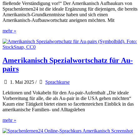
fließende Verständigung vor!“ Der Amerikanisch Aufbaukurs von
Sprachenlernen24 ist die ideale Ergänzung für diejenigen, die bereits
Amerikanisch-Grundkenntnisse haben und sich einen
Amerikanisch-Aufbauwortschatz aneignen möchten. Mit
Amerikanisch
mehr »
Aufbau-
Sprachkurs
für
Fortgeschrittene
Amerikanisch Spezialwortschatz für Au-
pairs
1. Mai 2025
/
Sprachkurse
Lektionen und Vokabeln für den Au-pair-Aufenthalt „Die ideale
Vorbereitung für alle, die als Au-pair in die USA gehen möchten“
Kaum eine Tätigkeit bietet einen so facettenreichen Einblick in das
amerikanische Familien- und Alltagsleben
Amerikanisch
mehr »
Spezialwortschatz
für
Au-