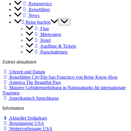
Reiseservice
Reiseführer
News
Reise buchen
Flug
Mietwagen
Hotel
Ausflüge & Tickets
Pauschalreisen
Zuletzt aktualisiert
Uhrzeit und Datum
Reiseführer CityTrip San Francisco von Reise Know-How
America The Beautiful Pass
Massive Gebührenerhöhung in Nationalparks für internationale
Touristen
Amerikanisch Sprachkurse
Information
Aktueller Dollarkurs
Benzinpreise USA
Wettervorhersage USA