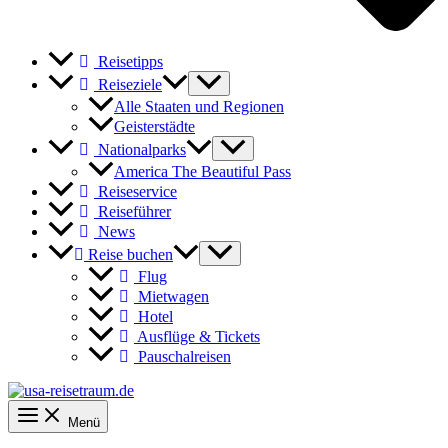
Reisetipps
Reiseziele
Alle Staaten und Regionen
Geisterstädte
Nationalparks
America The Beautiful Pass
Reiseservice
Reiseführer
News
Reise buchen
Flug
Mietwagen
Hotel
Ausflüge & Tickets
Pauschalreisen
Menü