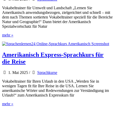
Vokabeltrainer für Umwelt und Landschaft „Lernen Sie
Amerikanisch anwendungsbezogen, zielgerichtet und schnell – mit
dem nach Themen sortierten Vokabeltrainer speziell für die Bereiche
Natur und Geographie!“ Dann bietet der Amerikanisch
Spezialwortschatz für Natur
Amerikanisch
mehr »
Spezialwortschatz
für
Natur
und
Amerikanisch Express-Sprachkurs für
Geographie
die Reise
1. Mai 2025
/
Sprachkurse
Vokabeltrainer für Ihren Urlaub in den USA „Werden Sie in
wenigen Tagen fit für Ihre Reise in die USA. Lernen Sie
amerikanische Wörter und Redewendungen zur Verständigung im
Urlaub!“ zum Amerikanisch Expresskurs für
Amerikanisch
mehr »
Express-
Sprachkurs