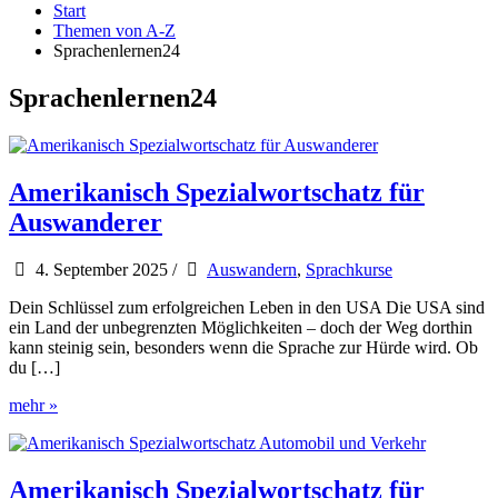
Start
Themen von A-Z
Sprachenlernen24
Sprachenlernen24
Amerikanisch Spezialwortschatz für
Auswanderer
4. September 2025
/
Auswandern
,
Sprachkurse
Dein Schlüssel zum erfolgreichen Leben in den USA Die USA sind
ein Land der unbegrenzten Möglichkeiten – doch der Weg dorthin
kann steinig sein, besonders wenn die Sprache zur Hürde wird. Ob
du […]
Amerikanisch
mehr »
Spezialwortschatz
für
Auswanderer
Amerikanisch Spezialwortschatz für