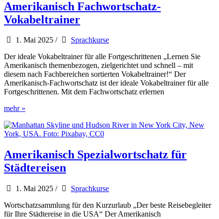
pairs
Amerikanisch Fachwortschatz-
Vokabeltrainer
1. Mai 2025
/
Sprachkurse
Der ideale Vokabeltrainer für alle Fortgeschrittenen „Lernen Sie
Amerikanisch themenbezogen, zielgerichtet und schnell – mit
diesem nach Fachbereichen sortierten Vokabeltrainer!“ Der
Amerikanisch-Fachwortschatz ist der ideale Vokabeltrainer für alle
Fortgeschrittenen. Mit dem Fachwortschatz erlernen
Amerikanisch
mehr »
Fachwortschatz-
Vokabeltrainer
Amerikanisch Spezialwortschatz für
Städtereisen
1. Mai 2025
/
Sprachkurse
Wortschatzsammlung für den Kurzurlaub „Der beste Reisebegleiter
für Ihre Städtereise in die USA“ Der Amerikanisch