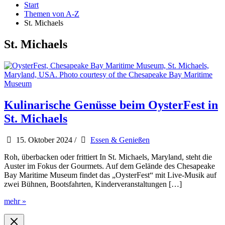
Start
Themen von A-Z
St. Michaels
St. Michaels
Kulinarische Genüsse beim OysterFest in
St. Michaels
15. Oktober 2024
/
Essen & Genießen
Roh, überbacken oder frittiert In St. Michaels, Maryland, steht die
Auster im Fokus der Gourmets. Auf dem Gelände des Chesapeake
Bay Maritime Museum findet das „OysterFest“ mit Live-Musik auf
zwei Bühnen, Bootsfahrten, Kinderveranstaltungen […]
Kulinarische
mehr »
Genüsse
beim