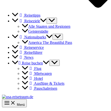
Reisetipps
Reiseziele
Alle Staaten und Regionen
Geisterstädte
Nationalparks
America The Beautiful Pass
Reiseservice
Reiseführer
News
Reise buchen
Flug
Mietwagen
Hotel
Ausflüge & Tickets
Pauschalreisen
Menü