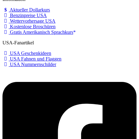
Aktueller Dollarkurs
Benzinpreise USA
Wettervorhersage USA
Kostenlose Broschüren
Gratis Amerikanisch Sprachkurs
USA-Fanartikel
USA Geschenkideen
USA Fahnen und Flaggen
USA Nummernschilder