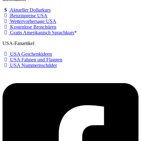
Aktueller Dollarkurs
Benzinpreise USA
Wettervorhersage USA
Kostenlose Broschüren
Gratis Amerikanisch Sprachkurs
USA-Fanartikel
USA Geschenkideen
USA Fahnen und Flaggen
USA Nummernschilder