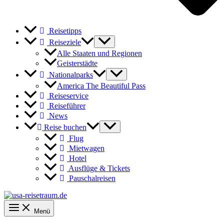
Reisetipps
Reiseziele
Alle Staaten und Regionen
Geisterstädte
Nationalparks
America The Beautiful Pass
Reiseservice
Reiseführer
News
Reise buchen
Flug
Mietwagen
Hotel
Ausflüge & Tickets
Pauschalreisen
Menü