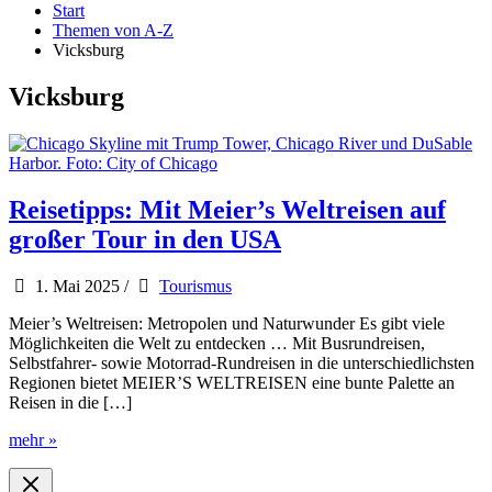
Start
Themen von A-Z
Vicksburg
Vicksburg
Reisetipps: Mit Meier’s Weltreisen auf
großer Tour in den USA
1. Mai 2025
/
Tourismus
Meier’s Weltreisen: Metropolen und Naturwunder Es gibt viele
Möglichkeiten die Welt zu entdecken … Mit Busrundreisen,
Selbstfahrer- sowie Motorrad-Rundreisen in die unterschiedlichsten
Regionen bietet MEIER’S WELTREISEN eine bunte Palette an
Reisen in die […]
Reisetipps:
mehr »
Mit
Meier’s