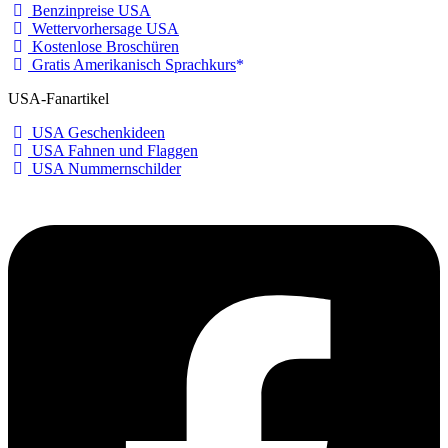
Benzinpreise USA
Wettervorhersage USA
Kostenlose Broschüren
Gratis Amerikanisch Sprachkurs
USA-Fanartikel
USA Geschenkideen
USA Fahnen und Flaggen
USA Nummernschilder