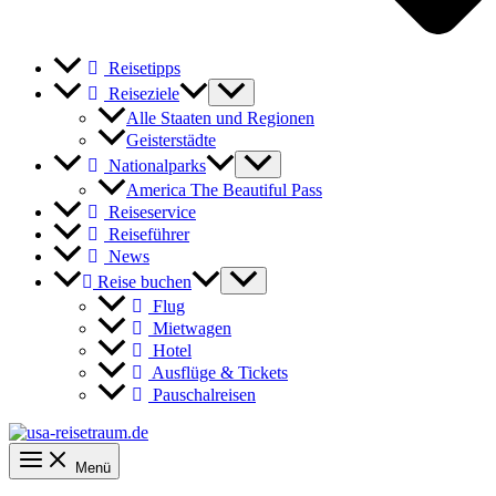
Reisetipps
Reiseziele
Alle Staaten und Regionen
Geisterstädte
Nationalparks
America The Beautiful Pass
Reiseservice
Reiseführer
News
Reise buchen
Flug
Mietwagen
Hotel
Ausflüge & Tickets
Pauschalreisen
Menü