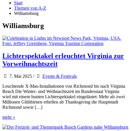
Start
Themen von A-Z
Williamsburg
Williamsburg
Lichterspektakel erleuchtet Virginia zur
Vorweihnachtszeit
7. Mai 2025
/
Events & Festivals
Leuchtende X-Mas-Installationen von Richmond bis nach Virginia
Beach Die Winter- und Weihnachtszeit im Bundesstaat Virginia
wird mit einem bunten Lichterspektakel eingeläutet: Mehr als zwei
Millionen Glühbirnen erhellen ab Thanksgiving die Hauptstadt
Richmond sowie […]
Lichterspektakel
mehr »
erleuchtet
Virginia