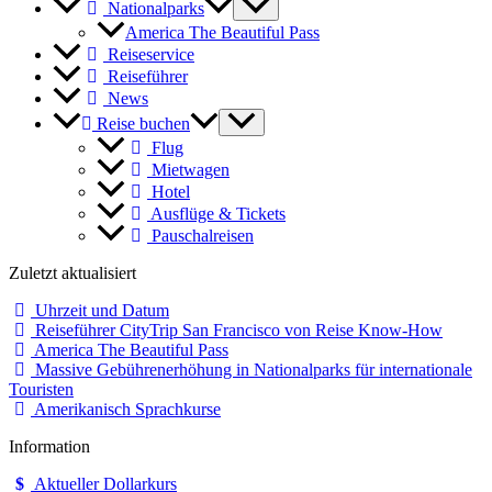
Nationalparks
America The Beautiful Pass
Reiseservice
Reiseführer
News
Reise buchen
Flug
Mietwagen
Hotel
Ausflüge & Tickets
Pauschalreisen
Zuletzt aktualisiert
Uhrzeit und Datum
Reiseführer CityTrip San Francisco von Reise Know-How
America The Beautiful Pass
Massive Gebührenerhöhung in Nationalparks für internationale
Touristen
Amerikanisch Sprachkurse
Information
Aktueller Dollarkurs