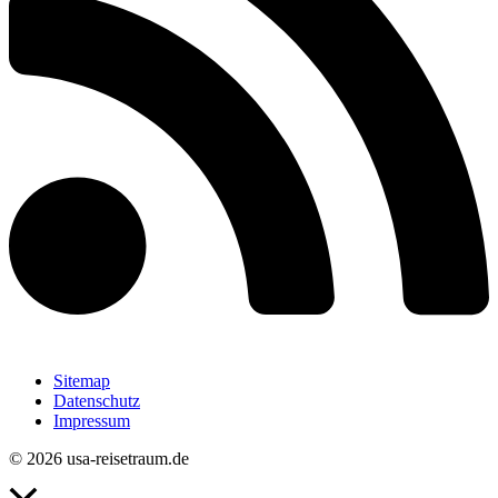
Sitemap
Datenschutz
Impressum
© 2026 usa-reisetraum.de
Nach