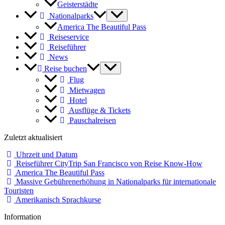
Geisterstädte
Nationalparks
America The Beautiful Pass
Reiseservice
Reiseführer
News
Reise buchen
Flug
Mietwagen
Hotel
Ausflüge & Tickets
Pauschalreisen
Zuletzt aktualisiert
Uhrzeit und Datum
Reiseführer CityTrip San Francisco von Reise Know-How
America The Beautiful Pass
Massive Gebührenerhöhung in Nationalparks für internationale
Touristen
Amerikanisch Sprachkurse
Information