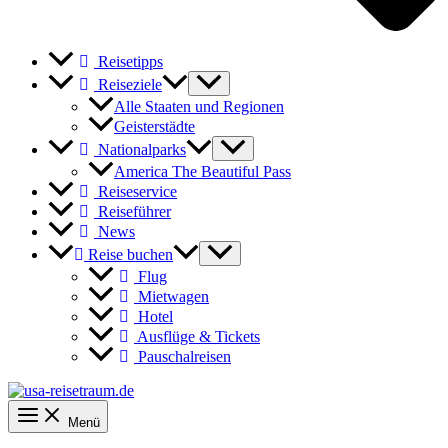
Reisetipps
Reiseziele
Alle Staaten und Regionen
Geisterstädte
Nationalparks
America The Beautiful Pass
Reiseservice
Reiseführer
News
Reise buchen
Flug
Mietwagen
Hotel
Ausflüge & Tickets
Pauschalreisen
Menü