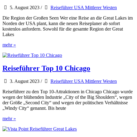
5. August 2023
/
Reiseführer USA Mittlerer Westen
Die Region der Großen Seen Wer eine Reise an die Great Lakes im
Norden der USA plant, kann die neuen Reiseplaner ab sofort
kostenlos anfordern. Sowohl für die gesamte Region der Great
Lakes
Neuer
mehr »
kostenloser
Reiseplaner
der
Great
Reiseführer Top 10 Chicago
Lakes
USA
3. August 2023
/
Reiseführer USA Mittlerer Westen
Reiseführer zu den Top 10-Attraktionen in Chicago Chicago wurde
wegen der blühenden Industrie „City of the Big Shoulders“, wegen
der Größe „Second City“ und wegen der politischen Verhältnisse
„Windy City“ genannt. Bis heute
Reiseführer
mehr »
Top
10
Chicago