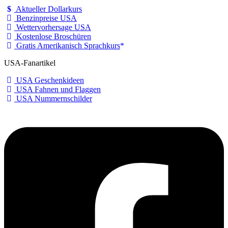
Aktueller Dollarkurs
Benzinpreise USA
Wettervorhersage USA
Kostenlose Broschüren
Gratis Amerikanisch Sprachkurs
USA-Fanartikel
USA Geschenkideen
USA Fahnen und Flaggen
USA Nummernschilder