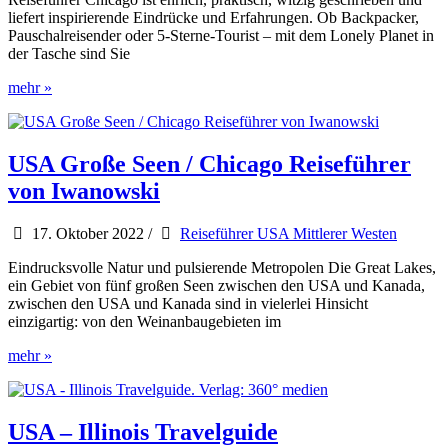
liefert inspirierende Eindrücke und Erfahrungen. Ob Backpacker,
Pauschalreisender oder 5-Sterne-Tourist – mit dem Lonely Planet in
der Tasche sind Sie
Lonely
mehr »
Planet
Reiseführer
Chicago
USA Große Seen / Chicago Reiseführer
von Iwanowski
17. Oktober 2022
/
Reiseführer USA Mittlerer Westen
Eindrucksvolle Natur und pulsierende Metropolen Die Great Lakes,
ein Gebiet von fünf großen Seen zwischen den USA und Kanada,
zwischen den USA und Kanada sind in vielerlei Hinsicht
einzigartig: von den Weinanbaugebieten im
USA
mehr »
Große
Seen
/
Chicago
USA – Illinois Travelguide
Reiseführer