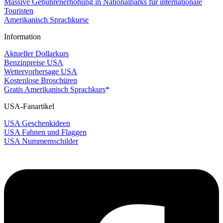
Massive Gebührenerhöhung in Nationalparks für internationale
Touristen
Amerikanisch Sprachkurse
Information
Aktueller Dollarkurs
Benzinpreise USA
Wettervorhersage USA
Kostenlose Broschüren
Gratis Amerikanisch Sprachkurs
USA-Fanartikel
USA Geschenkideen
USA Fahnen und Flaggen
USA Nummernschilder