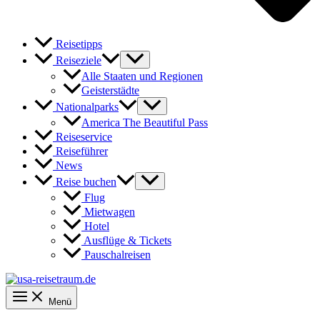
Reisetipps
Reiseziele
Alle Staaten und Regionen
Geisterstädte
Nationalparks
America The Beautiful Pass
Reiseservice
Reiseführer
News
Reise buchen
Flug
Mietwagen
Hotel
Ausflüge & Tickets
Pauschalreisen
Menü