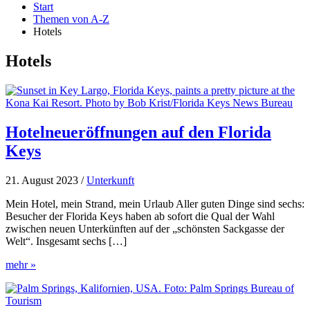
Start
Themen von A-Z
Hotels
Hotels
Hotelneueröffnungen auf den Florida
Keys
21. August 2023
/
Unterkunft
Mein Hotel, mein Strand, mein Urlaub Aller guten Dinge sind sechs:
Besucher der Florida Keys haben ab sofort die Qual der Wahl
zwischen neuen Unterkünften auf der „schönsten Sackgasse der
Welt“. Insgesamt sechs […]
Hotelneueröffnungen
mehr »
auf
den
Florida