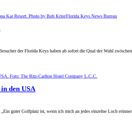
s
 Besucher der Florida Keys haben ab sofort die Qual der Wahl zwischen
b in den USA
in guter Golfplatz ist, wenn ich mich an jedes einzelne Loch erinne