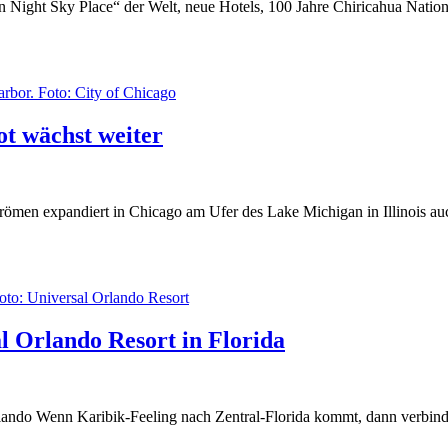
rban Night Sky Place“ der Welt, neue Hotels, 100 Jahre Chiricahua Na
t wächst weiter
trömen expandiert in Chicago am Ufer des Lake Michigan in Illinois a
l Orlando Resort in Florida
lando Wenn Karibik-Feeling nach Zentral-Florida kommt, dann verbinde