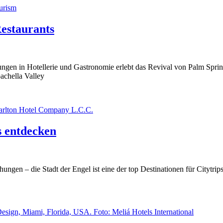
Restaurants
en in Hotellerie und Gastronomie erlebt das Revival von Palm Spring
achella Valley
s entdecken
ngen – die Stadt der Engel ist eine der top Destinationen für Citytrips