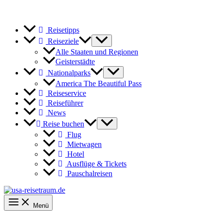
Reisetipps
Reiseziele
Alle Staaten und Regionen
Geisterstädte
Nationalparks
America The Beautiful Pass
Reiseservice
Reiseführer
News
Reise buchen
Flug
Mietwagen
Hotel
Ausflüge & Tickets
Pauschalreisen
Menü