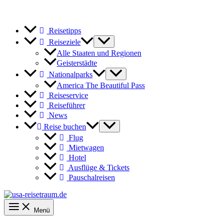
Reisetipps
Reiseziele
Alle Staaten und Regionen
Geisterstädte
Nationalparks
America The Beautiful Pass
Reiseservice
Reiseführer
News
Reise buchen
Flug
Mietwagen
Hotel
Ausflüge & Tickets
Pauschalreisen
Menü