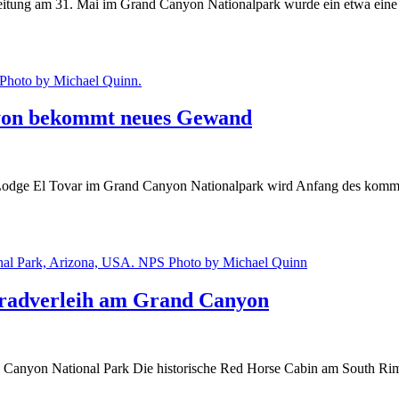
itung am 31. Mai im Grand Canyon Nationalpark wurde ein etwa eine 
yon bekommt neues Gewand
dge El Tovar im Grand Canyon Nationalpark wird Anfang des kommend
rradverleih am Grand Canyon
Canyon National Park Die historische Red Horse Cabin am South Rim i