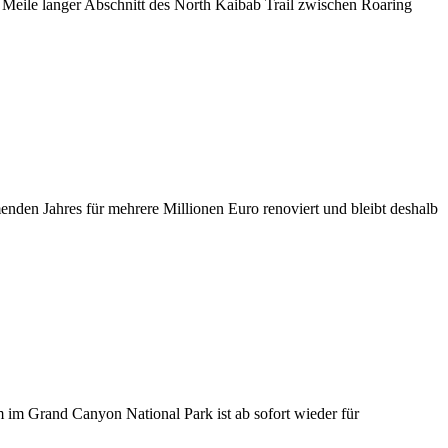
Meile langer Abschnitt des North Kaibab Trail zwischen Roaring
en Jahres für mehrere Millionen Euro renoviert und bleibt deshalb
m Grand Canyon National Park ist ab sofort wieder für