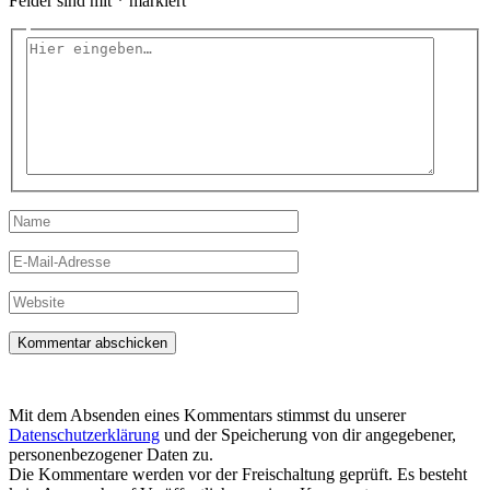
Felder sind mit
*
markiert
Hier
eingeben…
Name
E-
Mail-
Adresse
Website
Mit dem Absenden eines Kommentars stimmst du unserer
Datenschutzerklärung
und der Speicherung von dir angegebener,
personenbezogener Daten zu.
Die Kommentare werden vor der Freischaltung geprüft. Es besteht