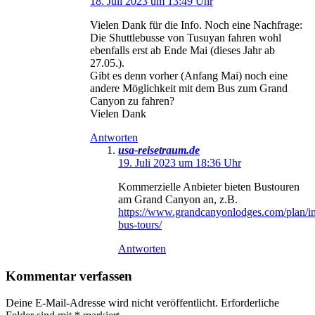
18. Juli 2023 um 13:49 Uhr
Vielen Dank für die Info. Noch eine Nachfrage:
Die Shuttlebusse von Tusuyan fahren wohl
ebenfalls erst ab Ende Mai (dieses Jahr ab
27.05.).
Gibt es denn vorher (Anfang Mai) noch eine
andere Möglichkeit mit dem Bus zum Grand
Canyon zu fahren?
Vielen Dank
Antworten
usa-reisetraum.de
19. Juli 2023 um 18:36 Uhr
Kommerzielle Anbieter bieten Bustouren
am Grand Canyon an, z.B.
https://www.grandcanyonlodges.com/plan/int
bus-tours/
Antworten
Kommentar verfassen
Deine E-Mail-Adresse wird nicht veröffentlicht.
Erforderliche