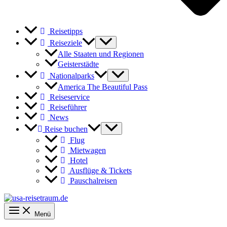
Reisetipps
Reiseziele
Alle Staaten und Regionen
Geisterstädte
Nationalparks
America The Beautiful Pass
Reiseservice
Reiseführer
News
Reise buchen
Flug
Mietwagen
Hotel
Ausflüge & Tickets
Pauschalreisen
Menü