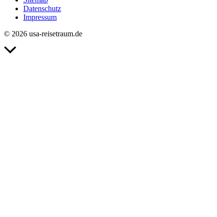
Datenschutz
Impressum
© 2026 usa-reisetraum.de
Nach
oben
scrollen