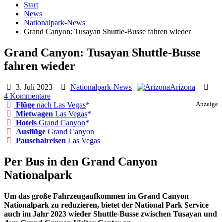
Start
News
Nationalpark-News
Grand Canyon: Tusayan Shuttle-Busse fahren wieder
Grand Canyon: Tusayan Shuttle-Busse
fahren wieder
3. Juli 2023
Nationalpark-News
Arizona
4 Kommentare
Flüge
nach Las Vegas
Anzeige
Mietwagen
Las Vegas
Hotels
Grand Canyon
Ausflüge
Grand Canyon
Pauschalreisen
Las Vegas
Per Bus in den Grand Canyon
Nationalpark
Um das große Fahrzeugaufkommen im Grand Canyon
Nationalpark zu reduzieren, bietet der National Park Service
auch im Jahr 2023 wieder Shuttle-Busse zwischen Tusayan und