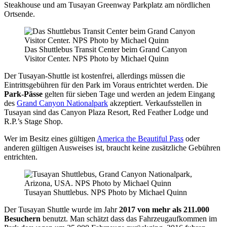
Steakhouse und am Tusayan Greenway Parkplatz am nördlichen
Ortsende.
Das Shuttlebus Transit Center beim Grand Canyon
Visitor Center. NPS Photo by Michael Quinn
Der Tusayan-Shuttle ist kostenfrei, allerdings müssen die
Eintrittsgebühren für den Park im Voraus entrichtet werden. Die
Park-Pässe
gelten für sieben Tage und werden an jedem Eingang
des
Grand Canyon Nationalpark
akzeptiert. Verkaufsstellen in
Tusayan sind das Canyon Plaza Resort, Red Feather Lodge und
R.P.’s Stage Shop.
Wer im Besitz eines gültigen
America the Beautiful Pass
oder
anderen gültigen Ausweises ist, braucht keine zusätzliche Gebühren
entrichten.
Tusayan Shuttlebus. NPS Photo by Michael Quinn
Der Tusayan Shuttle wurde im Jahr
2017 von mehr als 211.000
Besuchern
benutzt. Man schätzt dass das Fahrzeugaufkommen im