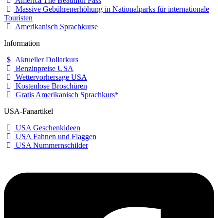
America The Beautiful Pass
Massive Gebührenerhöhung in Nationalparks für internationale
Touristen
Amerikanisch Sprachkurse
Information
Aktueller Dollarkurs
Benzinpreise USA
Wettervorhersage USA
Kostenlose Broschüren
Gratis Amerikanisch Sprachkurs
USA-Fanartikel
USA Geschenkideen
USA Fahnen und Flaggen
USA Nummernschilder