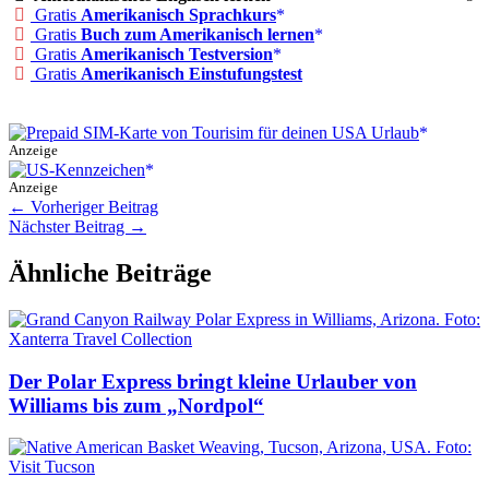
Gratis
Amerikanisch Sprachkurs
Gratis
Buch zum Amerikanisch lernen
Gratis
Amerikanisch Testversion
Gratis
Amerikanisch Einstufungstest
Anzeige
Anzeige
←
Vorheriger Beitrag
Nächster Beitrag
→
Ähnliche Beiträge
Der Polar Express bringt kleine Urlauber von
Williams bis zum „Nordpol“