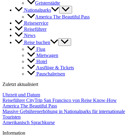
Geisterstädte
Nationalparks
America The Beautiful Pass
Reiseservice
Reiseführer
News
Reise buchen
Flug
Mietwagen
Hotel
Ausflüge & Tickets
Pauschalreisen
Zuletzt aktualisiert
Uhrzeit und Datum
Reiseführer CityTrip San Francisco von Reise Know-How
America The Beautiful Pass
Massive Gebührenerhöhung in Nationalparks für internationale
Touristen
Amerikanisch Sprachkurse
Information