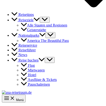
Reisetipps
Reiseziele
Alle Staaten und Regionen
Geisterstädte
Nationalparks
America The Beautiful Pass
Reiseservice
Reiseführer
News
Reise buchen
Flug
Mietwagen
Hotel
Ausflüge & Tickets
Pauschalreisen
Menü