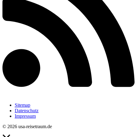
Sitemap
Datenschutz
Impressum
© 2026 usa-reisetraum.de
Nach