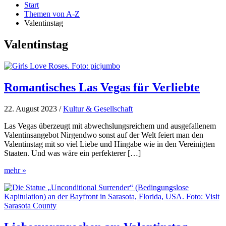
Start
Themen von A-Z
Valentinstag
Valentinstag
Romantisches Las Vegas für Verliebte
22. August 2023
/
Kultur & Gesellschaft
Las Vegas überzeugt mit abwechslungsreichem und ausgefallenem
Valentinsangebot Nirgendwo sonst auf der Welt feiert man den
Valentinstag mit so viel Liebe und Hingabe wie in den Vereinigten
Staaten. Und was wäre ein perfekterer […]
Romantisches
mehr »
Las
Vegas
für
Verliebte