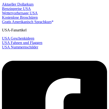
Aktueller Dollarkurs
Benzinpreise USA
Wettervorhersage USA
Kostenlose Broschüren
Gratis Amerikanisch Sprachkurs
USA-Fanartikel
USA Geschenkideen
USA Fahnen und Flaggen
USA Nummernschilder