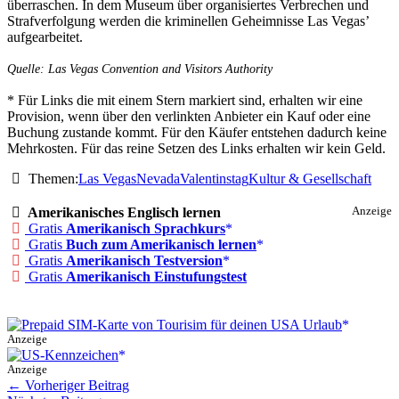
überraschen. In dem Museum über organisiertes Verbrechen und
Strafverfolgung werden die kriminellen Geheimnisse Las Vegas’
aufgearbeitet.
Quelle: Las Vegas Convention and Visitors Authority
* Für Links die mit einem Stern markiert sind, erhalten wir eine
Provision, wenn über den verlinkten Anbieter ein Kauf oder eine
Buchung zustande kommt. Für den Käufer entstehen dadurch keine
Mehrkosten. Für das reine Setzen des Links erhalten wir kein Geld.
Themen:
Las Vegas
Nevada
Valentinstag
Kultur & Gesellschaft
Amerikanisches Englisch lernen
Anzeige
Gratis
Amerikanisch Sprachkurs
Gratis
Buch zum Amerikanisch lernen
Gratis
Amerikanisch Testversion
Gratis
Amerikanisch Einstufungstest
Anzeige
Anzeige
←
Vorheriger Beitrag