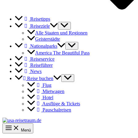
Reisetipps
Reiseziele
Alle Staaten und Regionen
Geisterstädte
Nationalparks
America The Beautiful Pass
Reiseservice
Reiseführer
News
Reise buchen
Flug
Mietwagen
Hotel
Ausflüge & Tickets
Pauschalreisen
Menü