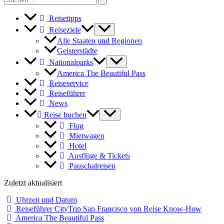
for:
Reisetipps
Reiseziele
Alle Staaten und Regionen
Geisterstädte
Nationalparks
America The Beautiful Pass
Reiseservice
Reiseführer
News
Reise buchen
Flug
Mietwagen
Hotel
Ausflüge & Tickets
Pauschalreisen
Zuletzt aktualisiert
Uhrzeit und Datum
Reiseführer CityTrip San Francisco von Reise Know-How
America The Beautiful Pass