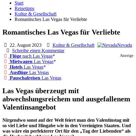
Start
Reisetipps
Kultur & Gesellschaft
Romantisches Las Vegas für Verliebte
Romantisches Las Vegas für Verliebte
22. August 2023
Kultur & Gesellschaft
Nevada
Schreibe einen Kommentar
Flüge
nach Las Vegas
Anzeige
Mietwagen
Las Vegas
Hotels
Las Vegas
Ausflüge
Las Vegas
Pauschalreisen
Las Vegas
Las Vegas überzeugt mit
abwechslungsreichem und ausgefallenem
Valentinsangebot
Nirgendwo sonst auf der Welt feiert man den Valentinstag mit
so viel Liebe und Hingabe wie in den Vereinigten Staaten. Und
was wäre ein perfekterer Ort für den „Tag der Liebenden“ als