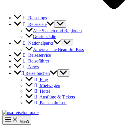
Reisetipps
Reiseziele
Alle Staaten und Regionen
Geisterstädte
Nationalparks
America The Beautiful Pass
Reiseservice
Reiseführer
News
Reise buchen
Flug
Mietwagen
Hotel
Ausflüge & Tickets
Pauschalreisen
Menü