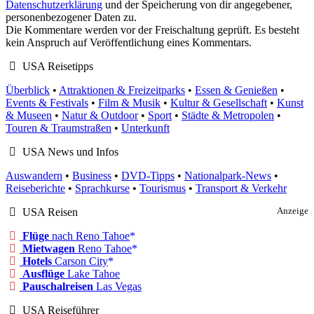
Datenschutzerklärung
und der Speicherung von dir angegebener,
personenbezogener Daten zu.
Die Kommentare werden vor der Freischaltung geprüft. Es besteht
kein Anspruch auf Veröffentlichung eines Kommentars.
USA Reisetipps
Überblick
•
Attraktionen & Freizeitparks
•
Essen & Genießen
•
Events & Festivals
•
Film & Musik
•
Kultur & Gesellschaft
•
Kunst
& Museen
•
Natur & Outdoor
•
Sport
•
Städte & Metropolen
•
Touren & Traumstraßen
•
Unterkunft
USA News und Infos
Auswandern
•
Business
•
DVD-Tipps
•
Nationalpark-News
•
Reiseberichte
•
Sprachkurse
•
Tourismus
•
Transport & Verkehr
USA Reisen
Anzeige
Flüge
nach Reno Tahoe
Mietwagen
Reno Tahoe
Hotels
Carson City
Ausflüge
Lake Tahoe
Pauschalreisen
Las Vegas
USA Reiseführer