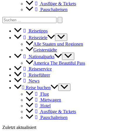
Ausflüge & Tickets
Pauschalreisen
Search
for:
Reisetipps
Reiseziele
Alle Staaten und Regionen
Geisterstädte
Nationalparks
America The Beautiful Pass
Reiseservice
Reiseführer
News
Reise buchen
Flug
Mietwagen
Hotel
Ausflüge & Tickets
Pauschalreisen
Zuletzt aktualisiert