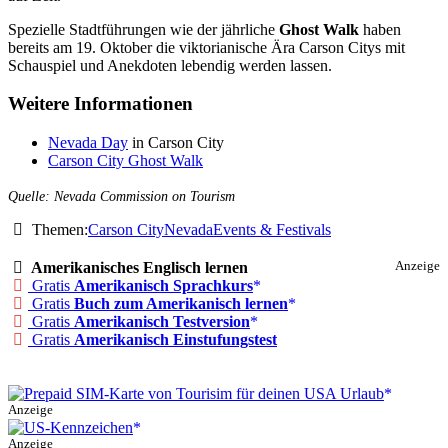
Spezielle Stadtführungen wie der jährliche
Ghost Walk
haben
bereits am 19. Oktober die viktorianische Ära Carson Citys mit
Schauspiel und Anekdoten lebendig werden lassen.
Weitere Informationen
Nevada Day
in Carson City
Carson City Ghost Walk
Quelle: Nevada Commission on Tourism
Themen:
Carson City
Nevada
Events & Festivals
Amerikanisches Englisch lernen
Anzeige
Gratis
Amerikanisch Sprachkurs
Gratis
Buch zum Amerikanisch lernen
Gratis
Amerikanisch Testversion
Gratis
Amerikanisch Einstufungstest
Anzeige
Anzeige