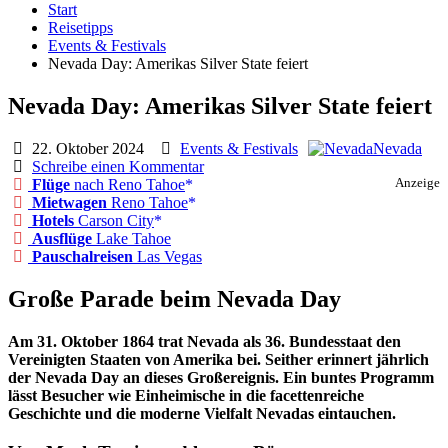
Start
Reisetipps
Events & Festivals
Nevada Day: Amerikas Silver State feiert
Nevada Day: Amerikas Silver State feiert
22. Oktober 2024
Events & Festivals
Nevada
Schreibe einen Kommentar
Flüge
nach Reno Tahoe
Anzeige
Mietwagen
Reno Tahoe
Hotels
Carson City
Ausflüge
Lake Tahoe
Pauschalreisen
Las Vegas
Große Parade beim Nevada Day
Am 31. Oktober 1864 trat Nevada als 36. Bundesstaat den
Vereinigten Staaten von Amerika bei. Seither erinnert jährlich
der Nevada Day an dieses Großereignis. Ein buntes Programm
lässt Besucher wie Einheimische in die facettenreiche
Geschichte und die moderne Vielfalt Nevadas eintauchen.