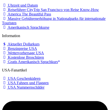
Uhrzeit und Datum
Reiseführer CityTrip San Francisco von Reise Know-How
America The Beautiful Pass
Massive Gebührenerhöhung in Nationalparks für internationale
Touristen
Amerikanisch Sprachkurse
Information
Aktueller Dollarkurs
Benzinpreise USA
Wettervorhersage USA
Kostenlose Broschüren
Gratis Amerikanisch Sprachkurs
USA-Fanartikel
USA Geschenkideen
USA Fahnen und Flaggen
USA Nummernschilder