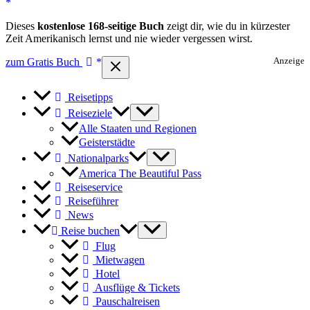
Dieses
kostenlose 168-seitige Buch
zeigt dir, wie du in kürzester
Zeit Amerikanisch lernst und nie wieder vergessen wirst.
zum Gratis Buch
Anzeige
Reisetipps
Reiseziele
Alle Staaten und Regionen
Geisterstädte
Nationalparks
America The Beautiful Pass
Reiseservice
Reiseführer
News
Reise buchen
Flug
Mietwagen
Hotel
Ausflüge & Tickets
Pauschalreisen