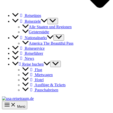
Reisetipps
Reiseziele
Alle Staaten und Regionen
Geisterstädte
Nationalparks
America The Beautiful Pass
Reiseservice
Reiseführer
News
Reise buchen
Flug
Mietwagen
Hotel
Ausflüge & Tickets
Pauschalreisen
Menü