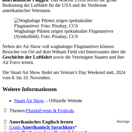
Bedeutung der Luftfahrt für die USA und die Verdienste
amerikanischer Veteranen.
Waghalsige Piloten zeigen spektakuläre Flugmanöver
(Symbolbild). Foto: Pixabay, CC0
Neben der Air Show voll waghalsiger Flugmanöver können
Besucher vor Ort auf dem Witham Field viel Interessantes über die
Geschichte der Luftfahrt
sowie die Vereinigten Staaten und ihre
Air Force lernen.
Die Stuart Air Show findet am Veteran’s Day Weekend statt, 2024
vom 8. bis 10. November.
Weitere Informationen
Stuart Air Show
– Offizielle Website
Themen:
Florida
Events & Festivals
Amerikanisches Englisch lernen
Anzeige
Gratis
Amerikanisch Sprachkurs