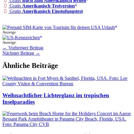
Gratis
Buch zum Amerikanisch lernen
Gratis
Amerikanisch Testversion
Gratis
Amerikanisch Einstufungstest
Anzeige
Anzeige
←
Vorheriger Beitrag
Nächster Beitrag
→
Ähnliche Beiträge
Weihnachtlicher Lichterglanz im tropischen
Inselparadies