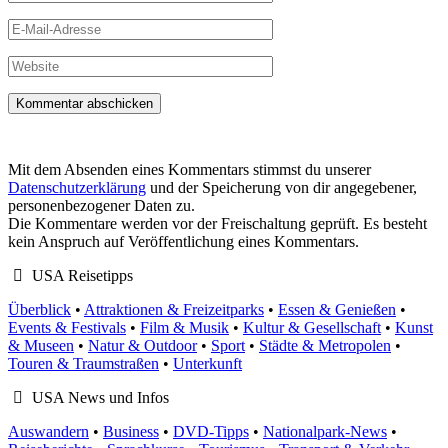
E-
Mail-
Adresse
Website
Mit dem Absenden eines Kommentars stimmst du unserer
Datenschutzerklärung
und der Speicherung von dir angegebener,
personenbezogener Daten zu.
Die Kommentare werden vor der Freischaltung geprüft. Es besteht
kein Anspruch auf Veröffentlichung eines Kommentars.
USA Reisetipps
Überblick
•
Attraktionen & Freizeitparks
•
Essen & Genießen
•
Events & Festivals
•
Film & Musik
•
Kultur & Gesellschaft
•
Kunst
& Museen
•
Natur & Outdoor
•
Sport
•
Städte & Metropolen
•
Touren & Traumstraßen
•
Unterkunft
USA News und Infos
Auswandern
•
Business
•
DVD-Tipps
•
Nationalpark-News
•