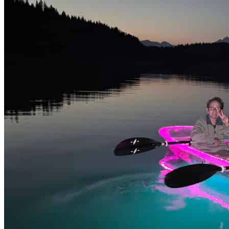
Mittagessen
&
Getränken