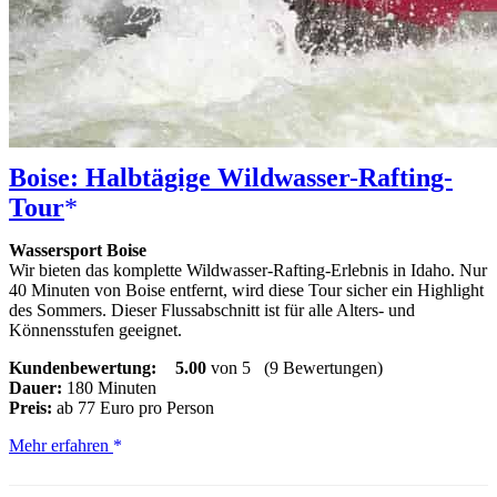
Boise: Halbtägige Wildwasser-Rafting-
Tour
Wassersport Boise
Wir bieten das komplette Wildwasser-Rafting-Erlebnis in Idaho. Nur
40 Minuten von Boise entfernt, wird diese Tour sicher ein Highlight
des Sommers. Dieser Flussabschnitt ist für alle Alters- und
Könnensstufen geeignet.
Kundenbewertung:
5.00
von 5
(9 Bewertungen)
Dauer:
180 Minuten
Preis:
ab 77 Euro pro Person
Boise:
Mehr erfahren
Halbtägige
Wildwasser-