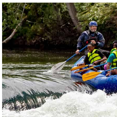
Rafting-
Tour