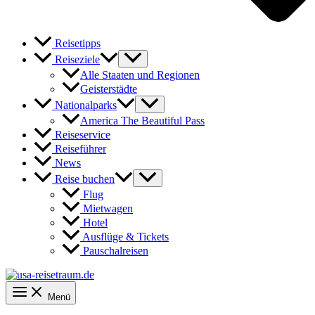
Reisetipps
Reiseziele
Alle Staaten und Regionen
Geisterstädte
Nationalparks
America The Beautiful Pass
Reiseservice
Reiseführer
News
Reise buchen
Flug
Mietwagen
Hotel
Ausflüge & Tickets
Pauschalreisen
Menü