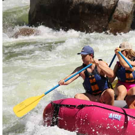
Sonnenuntergang
mit
Beleuchtung