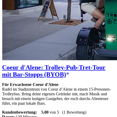
Coeur d'Alene: Trolley-Pub-Tret-Tour
mit Bar-Stopps (BYOB)
Für Erwachsene Coeur d'Alene
Radel im Stadtzentrum von Coeur d’Alene in einem 15-Personen-
Trolleybus. Bring deine eigenen Getränke mit, mach Musik und
besuch mit einem lustigen Gastgeber, der euch durchs Abenteuer
führt, ein paar lokale Bars.
Kundenbewertung:
5.00
von 5
(1 Bewertung)
Dauer:
120 Minuten