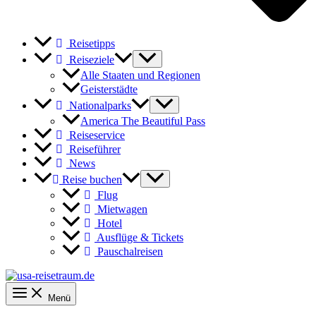
Reisetipps
Reiseziele
Alle Staaten und Regionen
Geisterstädte
Nationalparks
America The Beautiful Pass
Reiseservice
Reiseführer
News
Reise buchen
Flug
Mietwagen
Hotel
Ausflüge & Tickets
Pauschalreisen
Menü