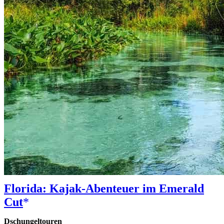
Florida: Kajak-Abenteuer im Emerald
Cut
Dschungeltouren