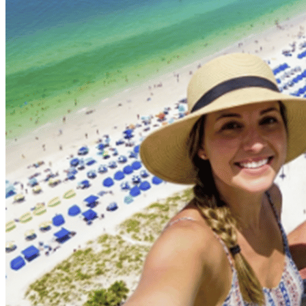
14
Personen)