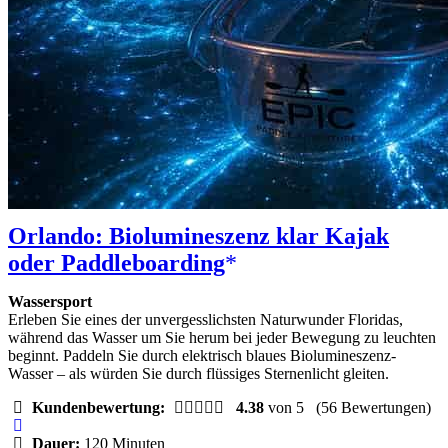
Orlando: Biolumineszenz klar Kajak
oder Paddleboarding
Wassersport
Erleben Sie eines der unvergesslichsten Naturwunder Floridas,
während das Wasser um Sie herum bei jeder Bewegung zu leuchten
beginnt. Paddeln Sie durch elektrisch blaues Biolumineszenz-
Wasser – als würden Sie durch flüssiges Sternenlicht gleiten.
Kundenbewertung:
4.38
von 5
(56 Bewertungen)
Dauer:
120 Minuten