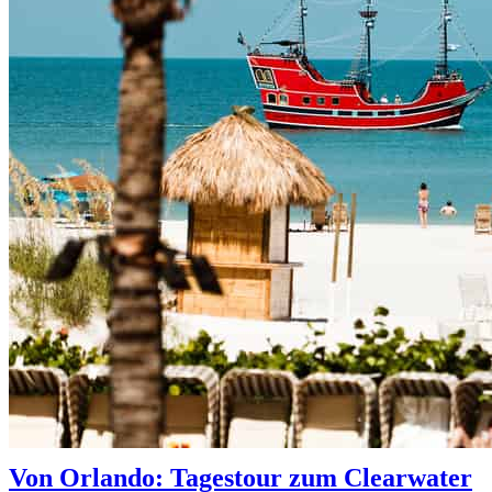
Von Orlando: Tagestour zum Clearwater