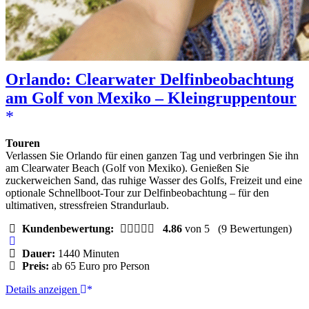
Orlando: Clearwater Delfinbeobachtung
am Golf von Mexiko – Kleingruppentour
Touren
Verlassen Sie Orlando für einen ganzen Tag und verbringen Sie ihn
am Clearwater Beach (Golf von Mexiko). Genießen Sie
zuckerweichen Sand, das ruhige Wasser des Golfs, Freizeit und eine
optionale Schnellboot-Tour zur Delfinbeobachtung – für den
ultimativen, stressfreien Strandurlaub.
Kundenbewertung:
4.86
von 5
(9 Bewertungen)
Dauer:
1440 Minuten
Preis:
ab 65 Euro pro Person
Orlando:
Details anzeigen
Clearwater