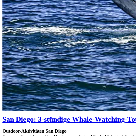
San Diego: 3-stündige Whale-Watching-T
Outdoor-Aktivitäten San Diego