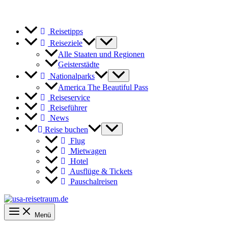
Reisetipps
Reiseziele
Alle Staaten und Regionen
Geisterstädte
Nationalparks
America The Beautiful Pass
Reiseservice
Reiseführer
News
Reise buchen
Flug
Mietwagen
Hotel
Ausflüge & Tickets
Pauschalreisen
Menü