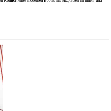
en Komfort eines modernen Bootes mit Sitzplätzen im Innen- und