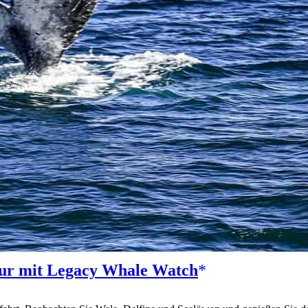
our mit Legacy Whale Watch