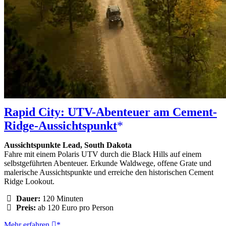
Rapid City: UTV-Abenteuer am Cement-
Ridge-Aussichtspunkt
Aussichtspunkte Lead, South Dakota
Fahre mit einem Polaris UTV durch die Black Hills auf einem
selbstgeführten Abenteuer. Erkunde Waldwege, offene Grate und
malerische Aussichtspunkte und erreiche den historischen Cement
Ridge Lookout.
Dauer:
120 Minuten
Preis:
ab 120 Euro pro Person
Rapid
Mehr erfahren