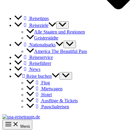
Reisetipps
Reiseziele
Alle Staaten und Regionen
Geisterstädte
Nationalparks
America The Beautiful Pass
Reiseservice
Reiseführer
News
Reise buchen
Flug
Mietwagen
Hotel
Ausflüge & Tickets
Pauschalreisen
Menü