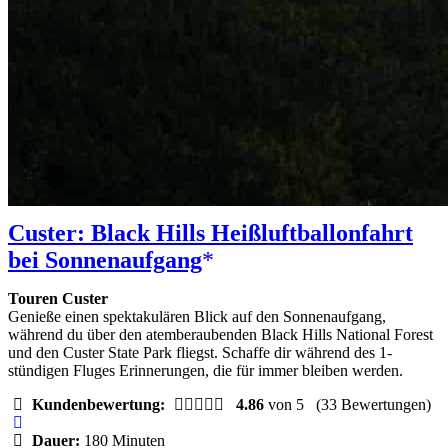
Custer: Black Hills Heißluftballonfahrt
bei Sonnenaufgang
Touren Custer
Genieße einen spektakulären Blick auf den Sonnenaufgang,
während du über den atemberaubenden Black Hills National Forest
und den Custer State Park fliegst. Schaffe dir während des 1-
stündigen Fluges Erinnerungen, die für immer bleiben werden.
Kundenbewertung:
4.86
von 5
(33 Bewertungen)
Dauer:
180 Minuten