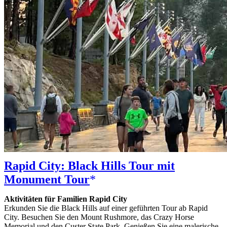
Rapid City: Black Hills Tour mit
Monument Tour
Aktivitäten für Familien Rapid City
Erkunden Sie die Black Hills auf einer geführten Tour ab Rapid
City. Besuchen Sie den Mount Rushmore, das Crazy Horse
Memorial und den Custer State Park. Genießen Sie eine malerische