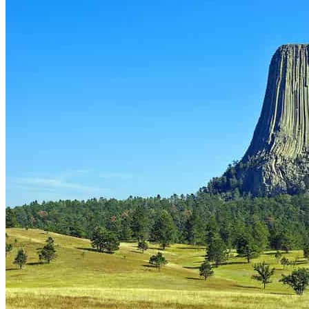
Ultimate
Pass