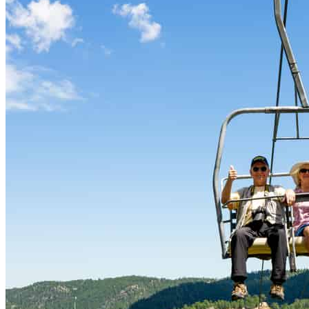
am
Mount
Rushmore