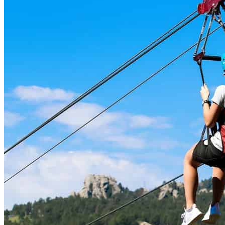
und
Skandale