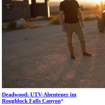
Deadwood: UTV-Abenteuer im
Roughlock Falls Canyon