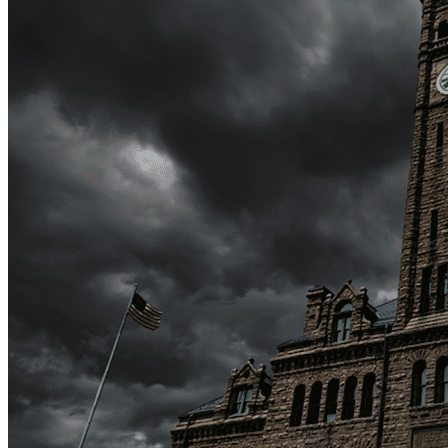
Gulch