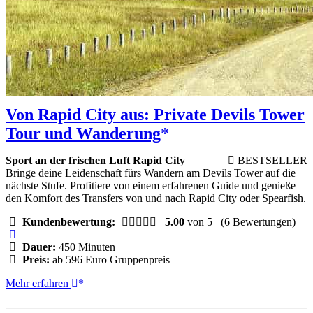
Von Rapid City aus: Private Devils Tower
Tour und Wanderung
Sport an der frischen Luft Rapid City
BESTSELLER
Bringe deine Leidenschaft fürs Wandern am Devils Tower auf die
nächste Stufe. Profitiere von einem erfahrenen Guide und genieße
den Komfort des Transfers von und nach Rapid City oder Spearfish.
Kundenbewertung:
5.00
von 5
(6 Bewertungen)
Dauer:
450 Minuten
Preis:
ab 596 Euro Gruppenpreis
Von
Mehr erfahren
Rapid
City