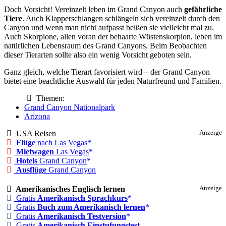
Doch Vorsicht! Vereinzelt leben im Grand Canyon auch
gefährliche
Tiere
. Auch Klapperschlangen schlängeln sich vereinzelt durch den
Canyon und wenn man nicht aufpasst beißen sie vielleicht mal zu.
Auch Skorpione, allen voran der behaarte Wüstenskorpion, leben im
natürlichen Lebensraum des Grand Canyons. Beim Beobachten
dieser Tierarten sollte also ein wenig Vorsicht geboten sein.
Ganz gleich, welche Tierart favorisiert wird – der Grand Canyon
bietet eine beachtliche Auswahl für jeden Naturfreund und Familien.
Themen:
Grand Canyon Nationalpark
Arizona
USA Reisen
Anzeige
Flüge
nach Las Vegas
Mietwagen
Las Vegas
Hotels
Grand Canyon
Ausflüge
Grand Canyon
Amerikanisches Englisch lernen
Anzeige
Gratis
Amerikanisch Sprachkurs
Gratis
Buch zum Amerikanisch lernen
Gratis
Amerikanisch Testversion
Gratis
Amerikanisch Einstufungstest