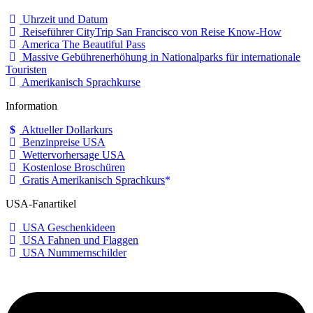
Uhrzeit und Datum
Reiseführer CityTrip San Francisco von Reise Know-How
America The Beautiful Pass
Massive Gebührenerhöhung in Nationalparks für internationale
Touristen
Amerikanisch Sprachkurse
Information
Aktueller Dollarkurs
Benzinpreise USA
Wettervorhersage USA
Kostenlose Broschüren
Gratis Amerikanisch Sprachkurs
USA-Fanartikel
USA Geschenkideen
USA Fahnen und Flaggen
USA Nummernschilder