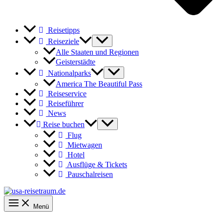
Reisetipps
Reiseziele
Alle Staaten und Regionen
Geisterstädte
Nationalparks
America The Beautiful Pass
Reiseservice
Reiseführer
News
Reise buchen
Flug
Mietwagen
Hotel
Ausflüge & Tickets
Pauschalreisen
Menü