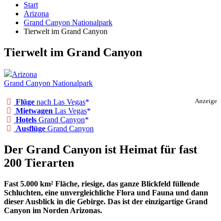
Start
Arizona
Grand Canyon Nationalpark
Tierwelt im Grand Canyon
Tierwelt im Grand Canyon
Arizona
Grand Canyon Nationalpark
Flüge
nach Las Vegas
Anzeige
Mietwagen
Las Vegas
Hotels
Grand Canyon
Ausflüge
Grand Canyon
Der Grand Canyon ist Heimat für fast
200 Tierarten
Fast 5.000 km² Fläche, riesige, das ganze Blickfeld füllende
Schluchten, eine unvergleichliche Flora und Fauna und dann
dieser Ausblick in die Gebirge. Das ist der einzigartige Grand
Canyon im Norden Arizonas.