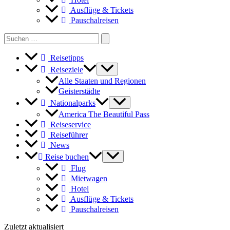
Ausflüge & Tickets
Pauschalreisen
Search
for:
Reisetipps
Reiseziele
Alle Staaten und Regionen
Geisterstädte
Nationalparks
America The Beautiful Pass
Reiseservice
Reiseführer
News
Reise buchen
Flug
Mietwagen
Hotel
Ausflüge & Tickets
Pauschalreisen
Zuletzt aktualisiert