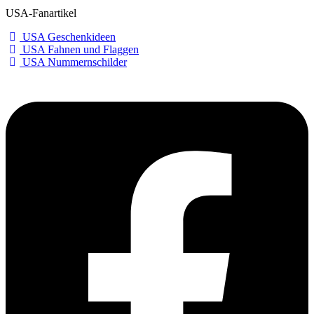
USA-Fanartikel
USA Geschenkideen
USA Fahnen und Flaggen
USA Nummernschilder