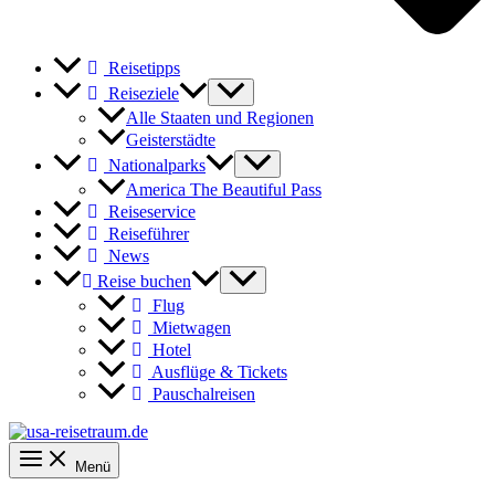
Reisetipps
Reiseziele
Alle Staaten und Regionen
Geisterstädte
Nationalparks
America The Beautiful Pass
Reiseservice
Reiseführer
News
Reise buchen
Flug
Mietwagen
Hotel
Ausflüge & Tickets
Pauschalreisen
Menü