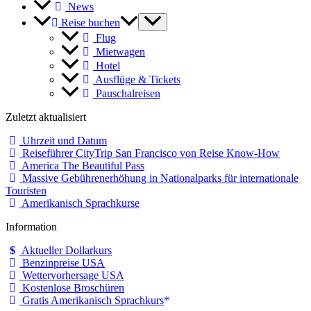
News
Reise buchen
Flug
Mietwagen
Hotel
Ausflüge & Tickets
Pauschalreisen
Zuletzt aktualisiert
Uhrzeit und Datum
Reiseführer CityTrip San Francisco von Reise Know-How
America The Beautiful Pass
Massive Gebührenerhöhung in Nationalparks für internationale
Touristen
Amerikanisch Sprachkurse
Information
Aktueller Dollarkurs
Benzinpreise USA
Wettervorhersage USA
Kostenlose Broschüren
Gratis Amerikanisch Sprachkurs