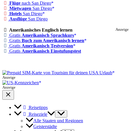
Flüge
nach San Diego
Mietwagen
San Diego
Hotels
San Diego
Ausflüge
San Diego
Amerikanisches Englisch lernen
Anzeige
Gratis
Amerikanisch Sprachkurs
Gratis
Buch zum Amerikanisch lernen
Gratis
Amerikanisch Testversion
Gratis
Amerikanisch Einstufungstest
Anzeige
Anzeige
Reisetipps
Reiseziele
Alle Staaten und Regionen
Geisterstädte