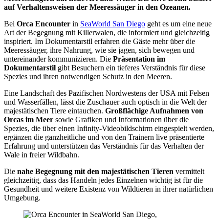
auf Verhaltensweisen der Meeressäuger in den Ozeanen.
Bei
Orca Encounter
in
SeaWorld San Diego
geht es um eine neue
Art der Begegnung mit Killerwalen, die informiert und gleichzeitig
inspiriert. Im Dokumentarstil erfahren die Gäste mehr über die
Meeressäuger, ihre Nahrung, wie sie jagen, sich bewegen und
untereinander kommunizieren. Die
Präsentation im
Dokumentarstil
gibt Besuchern ein tieferes Verständnis für diese
Spezies und ihren notwendigen Schutz in den Meeren.
Eine Landschaft des Pazifischen Nordwestens der USA mit Felsen
und Wasserfällen, lässt die Zuschauer auch optisch in die Welt der
majestätischen Tiere eintauchen.
Großflächige Aufnahmen von
Orcas im Meer
sowie Grafiken und Informationen über die
Spezies, die über einen Infinity-Videobildschirm eingespielt werden,
ergänzen die ganzheitliche und von den Trainern live präsentierte
Erfahrung und unterstützen das Verständnis für das Verhalten der
Wale in freier Wildbahn.
Die
nahe Begegnung mit den majestätischen Tieren
vermittelt
gleichzeitig, dass das Handeln jedes Einzelnen wichtig ist für die
Gesundheit und weitere Existenz von Wildtieren in ihrer natürlichen
Umgebung.