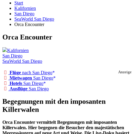
Start
Kalifornien
San Diego
SeaWorld San Diego
Orca Encounter
Orca Encounter
Kalifornien
San Diego
SeaWorld San Diego
Flüge
nach San Diego
Anzeige
Mietwagen
San Diego
Hotels
San Diego
Ausflüge
San Diego
Begegnungen mit den imposanten
Killerwalen
Orca Encounter vermittelt Begegnungen mit imposanten
Killerwalen. Hier begegnen die Besucher den majestätischen
Meeressäugern auf neue Art und Weise. Die Live-Doku basiert