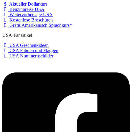
Aktueller Dollarkurs
Benzinpreise USA
Wettervorhersage USA
Kostenlose Broschüren
Gratis Amerikanisch Sprachkurs
USA-Fanartikel
USA Geschenkideen
USA Fahnen und Flaggen
USA Nummernschilder