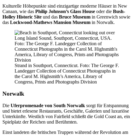
Kulturelle Höhepunkte sind einzigartige moderne Häuser in New
Canaan, wie das
Philip Johnson’s Glass House
oder die
Bush-
Holley Historic Site
und das
Bruce Museum
in Greenwich sowie
das
Lockwood-Mathews Mansion Museum
in Norwalk.
Strand in Southport, Connecticut. Foto: The George F.
Landegger Collection of Connecticut Photographs in
the Carol M. Highsmith’s America, Library of
Congress, Prints and Photographs Division
Norwalk
Die
Uferpromenade von South Norwalk
sorgt für Entspannung
und bietet erlesene Restaurants, Geschäfte, Galerien und luxuriöse
Unterkünfte. Westlich von Fairfield schließt die Gold Coast an, ein
Spielplatz der Reichen und Berühmten.
Einst landeten die britischen Truppen während der Revolution am