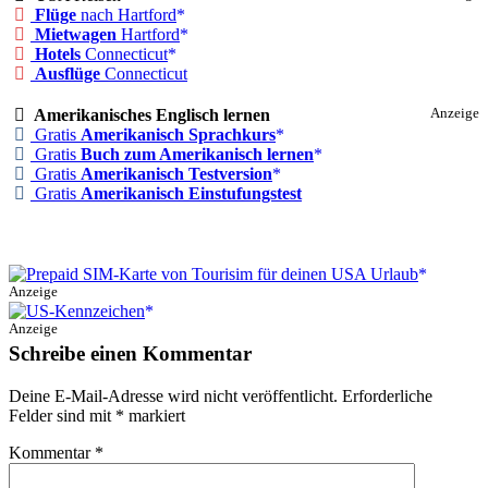
Flüge
nach Hartford
Mietwagen
Hartford
Hotels
Connecticut
Ausflüge
Connecticut
Amerikanisches Englisch lernen
Anzeige
Gratis
Amerikanisch Sprachkurs
Gratis
Buch zum Amerikanisch lernen
Gratis
Amerikanisch Testversion
Gratis
Amerikanisch Einstufungstest
Anzeige
Anzeige
Schreibe einen Kommentar
Deine E-Mail-Adresse wird nicht veröffentlicht.
Erforderliche
Felder sind mit
*
markiert
Kommentar
*