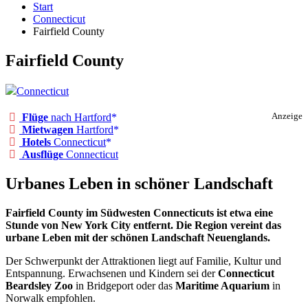
Start
Connecticut
Fairfield County
Fairfield County
Connecticut
Flüge
nach Hartford
Anzeige
Mietwagen
Hartford
Hotels
Connecticut
Ausflüge
Connecticut
Urbanes Leben in schöner Landschaft
Fairfield County im Südwesten Connecticuts ist etwa eine
Stunde von New York City entfernt. Die Region vereint das
urbane Leben mit der schönen Landschaft Neuenglands.
Der Schwerpunkt der Attraktionen liegt auf Familie, Kultur und
Entspannung. Erwachsenen und Kindern sei der
Connecticut
Beardsley Zoo
in Bridgeport oder das
Maritime Aquarium
in
Norwalk empfohlen.