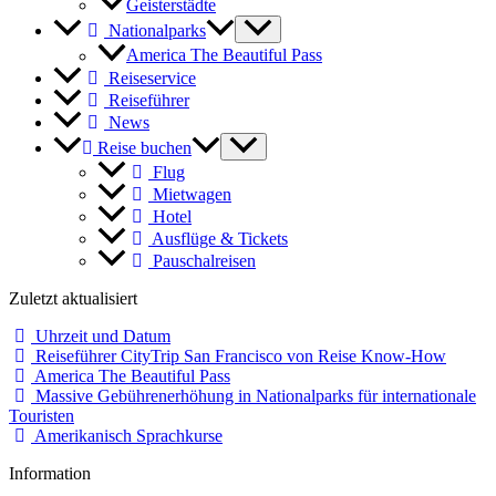
Geisterstädte
Nationalparks
America The Beautiful Pass
Reiseservice
Reiseführer
News
Reise buchen
Flug
Mietwagen
Hotel
Ausflüge & Tickets
Pauschalreisen
Zuletzt aktualisiert
Uhrzeit und Datum
Reiseführer CityTrip San Francisco von Reise Know-How
America The Beautiful Pass
Massive Gebührenerhöhung in Nationalparks für internationale
Touristen
Amerikanisch Sprachkurse
Information