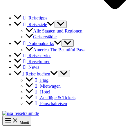
Reisetipps
Reiseziele
Alle Staaten und Regionen
Geisterstädte
Nationalparks
America The Beautiful Pass
Reiseservice
Reiseführer
News
Reise buchen
Flug
Mietwagen
Hotel
Ausflüge & Tickets
Pauschalreisen
Menü