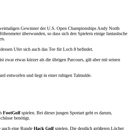
weimaligen Gewinner der U.S. Open Championships Andy North
 Höhenmeter überwunden, so dass sich den Spielern einige fantastische
en.
 dessen Ufer sich auch das Tee für Loch 8 befindet.
t zwar etwas kürzer als die übrigen Parcours, gilt aber mit seinen
d entworfen und liegt in einer ruhigen Talmulde.
ch
FootGolf
spielen. Bei dieser jungen Sportart geht es darum,
chüsse benötigt.
se auch eine Runde
Hack Golf
spielen. Die deutlich größeren Löcher