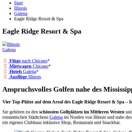
Start
Illinois
Galena
Eagle Ridge Resort & Spa
Eagle Ridge Resort & Spa
Illinois
Galena
Flüge
nach Chicago
Mietwagen
Chicago
Hotels
Galena
Ausflüge
Illinois
Anspruchsvolles Golfen nahe des Mississip
Vier Top-Plätze auf dem Areal des Eagle Ridge Resort & Spa – 
Sie gehören zu den
schönsten Golfplätzen im Mittleren Westen
und
romantischen Städtchens
Galena
im Norden von Illinois und nahe des 
ein eigenes Clubhaus inklusive Shop, Restaurant und Snackbar.