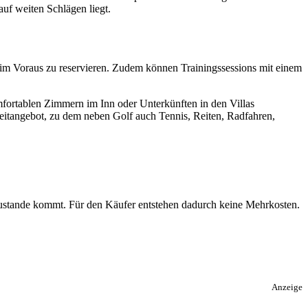
auf weiten Schlägen liegt.
 im Voraus zu reservieren. Zudem können Trainingssessions mit einem
ortablen Zimmern im Inn oder Unterkünften in den Villas
eitangebot, zu dem neben Golf auch Tennis, Reiten, Radfahren,
 zustande kommt. Für den Käufer entstehen dadurch keine Mehrkosten.
Anzeige