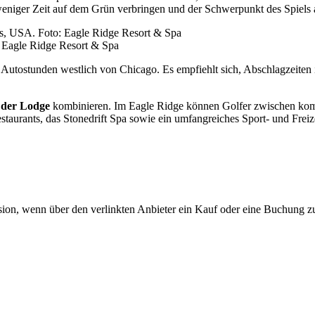
 weniger Zeit auf dem Grün verbringen und der Schwerpunkt des Spiels 
 Eagle Ridge Resort & Spa
i Autostunden westlich von Chicago. Es empfiehlt sich, Abschlagzeiten
 der Lodge
kombinieren. Im Eagle Ridge können Golfer zwischen komf
aurants, das Stonedrift Spa sowie ein umfangreiches Sport- und Freiz
ovision, wenn über den verlinkten Anbieter ein Kauf oder eine Buchung