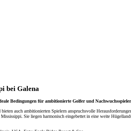
pi bei Galena
Ideale Bedingungen für ambitionierte Golfer und Nachwuchsspiele
 bieten auch ambitionierten Spielern anspruchsvolle Herausforderungen
Mississippi. Sie liegen harmonisch eingebettet in eine weite Hügella