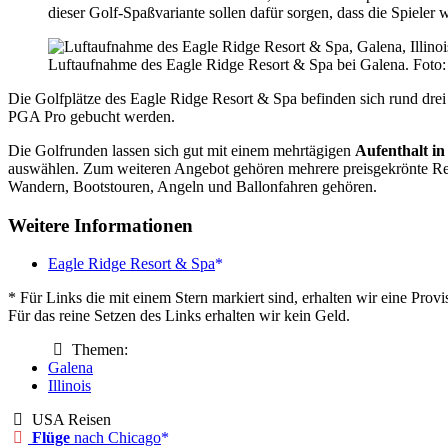
dieser Golf-Spaßvariante sollen dafür sorgen, dass die Spieler
Luftaufnahme des Eagle Ridge Resort & Spa bei Galena. Foto:
Die Golfplätze des Eagle Ridge Resort & Spa befinden sich rund dre
PGA Pro gebucht werden.
Die Golfrunden lassen sich gut mit einem mehrtägigen
Aufenthalt in
auswählen. Zum weiteren Angebot gehören mehrere preisgekrönte Rest
Wandern, Bootstouren, Angeln und Ballonfahren gehören.
Weitere Informationen
Eagle Ridge Resort & Spa
* Für Links die mit einem Stern markiert sind, erhalten wir eine Pr
Für das reine Setzen des Links erhalten wir kein Geld.
Themen:
Galena
Illinois
USA Reisen
Flüge
nach Chicago