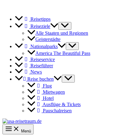
Reisetipps
Reiseziele
Alle Staaten und Regionen
Geisterstädte
Nationalparks
America The Beautiful Pass
Reiseservice
Reiseführer
News
Reise buchen
Flug
Mietwagen
Hotel
Ausflüge & Tickets
Pauschalreisen
Menü