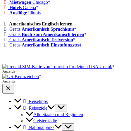
Mietwagen
Chicago
Hotels
Galena
Ausflüge
Illinois
Amerikanisches Englisch lernen
Gratis
Amerikanisch Sprachkurs
Gratis
Buch zum Amerikanisch lernen
Gratis
Amerikanisch Testversion
Gratis
Amerikanisch Einstufungstest
Anzeige
Anzeige
Reisetipps
Reiseziele
Alle Staaten und Regionen
Geisterstädte
Nationalparks