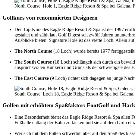
North Course, Hole 1, Eagle Ridge Resort & Spa bei Galena. 
Golfkurs von renommierten Designern
Der Top-Kurs des Eagle Ridge Resort & Spa ist der 1997 eröf
gestaltet und zählt laut Golf Digest seit zwölf Jahren ununter
Ausblicke bieten. Signature Hole ist das vierte Loch. Allein au
The North Course
(18 Loch) wurde bereits 1977 fertiggestellt
The South Course
(18 Loch) schlängelt sich durch ein bewalde
anspruchsvollen Bunkern und Grüns als der schwierigste des E
The East Course
(9 Loch) richtet sich dagegen an junge Nach
South Course, Loch 18, Eagle Ridge Resort & Spa bei Galena.
Golfen mit erhöhtem Spaßfaktor: FootGolf und Hack
Eine Besonderheit bietet das Eagle Ridge Resort & Spa allen 
Fußbälle entlang der Bahn zu kicken und sie auf dem Grün einz
Wer sich mit dem Putten schwertut, aber auf den Spaß des kla