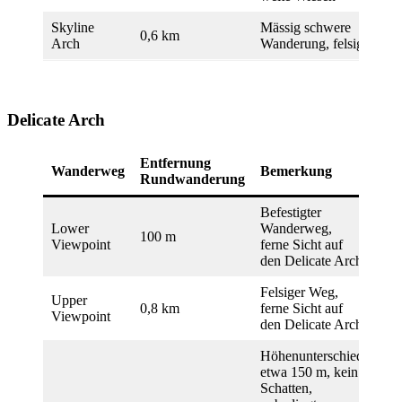
Skyline
Mässig schwere
0,6 km
Arch
Wanderung, felsig
Delicate Arch
Entfernung
Wanderweg
Bemerkung
Rundwanderung
Befestigter
Lower
Wanderweg,
100 m
Viewpoint
ferne Sicht auf
den Delicate Arch
Felsiger Weg,
Upper
0,8 km
ferne Sicht auf
Viewpoint
den Delicate Arch
Höhenunterschied
etwa 150 m, kein
Schatten,