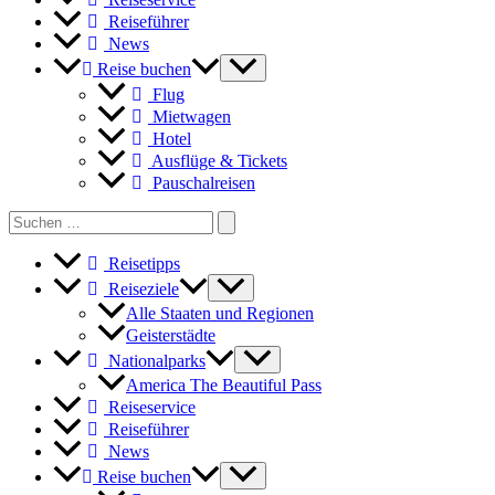
Reiseführer
News
Reise buchen
Flug
Mietwagen
Hotel
Ausflüge & Tickets
Pauschalreisen
Search
for:
Reisetipps
Reiseziele
Alle Staaten und Regionen
Geisterstädte
Nationalparks
America The Beautiful Pass
Reiseservice
Reiseführer
News
Reise buchen