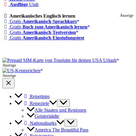
Ausflüge
Utah
Amerikanisches Englisch lernen
Anzeige
Gratis
Amerikanisch Sprachkurs
Gratis
Buch zum Amerikanisch lernen
Gratis
Amerikanisch Testversion
Gratis
Amerikanisch Einstufungstest
Anzeige
Anzeige
Reisetipps
Reiseziele
Alle Staaten und Regionen
Geisterstädte
Nationalparks
America The Beautiful Pass
Reiseservice