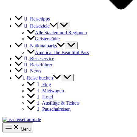
Reisetipps
Reiseziele
Alle Staaten und Regionen
Geisterstädte
Nationalparks
America The Beautiful Pass
Reiseservice
Reiseführer
News
Reise buchen
Flug
Mietwagen
Hotel
Ausflüge & Tickets
Pauschalreisen
Menü