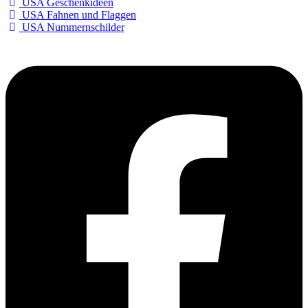
USA Geschenkideen
USA Fahnen und Flaggen
USA Nummernschilder