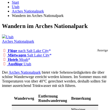
Start
Utah
Arches Nationalpark
Wandern im Arches Nationalpark
Wandern im Arches Nationalpark
Utah
Arches Nationalpark
Flüge
nach Salt Lake City
Anzeige
Mietwagen
Salt Lake City
Hotels
Moab
Ausflüge
Utah
Der
Arches Nationalpark
bietet viele Sehenswürdigkeiten die über
schöne Wanderwege erreicht werden können. Im Sommer muss mit
Temperaturen von über 40°C gerechnet werden, deshalb sollten Sie
immer ausreichend Trinkwasser mit sich führen.
Entfernung
Wanderweg
Bemerkung
Rundwanderung
Mässiger