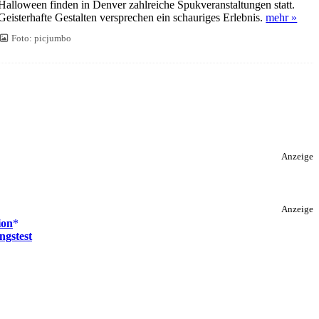
Halloween finden in Denver zahlreiche Spukveranstaltungen statt.
Geisterhafte Gestalten versprechen ein schauriges Erlebnis.
mehr »
Foto: picjumbo
Anzeige
Anzeige
ion
ngstest