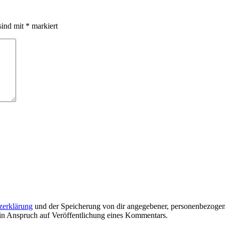
sind mit
*
markiert
zerklärung
und der Speicherung von dir angegebener, personenbezogen
ein Anspruch auf Veröffentlichung eines Kommentars.