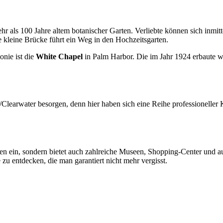
hr als 100 Jahre altem botanischer Garten. Verliebte können sich inmit
 kleine Brücke führt ein Weg in den Hochzeitsgarten.
onie ist die
White Chapel
in Palm Harbor. Die im Jahr 1924 erbaute w
Clearwater besorgen, denn hier haben sich eine Reihe professioneller Ko
nen ein, sondern bietet auch zahlreiche Museen, Shopping-Center und a
e zu entdecken, die man garantiert nicht mehr vergisst.