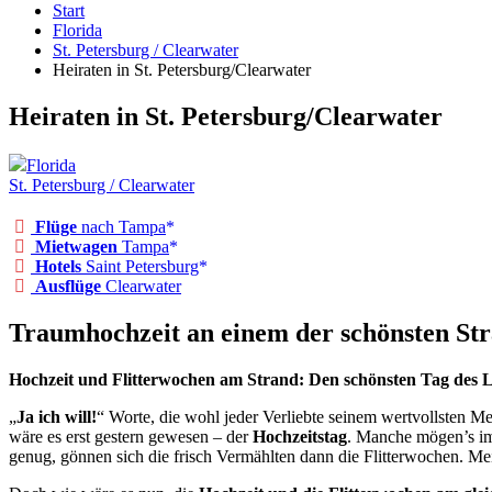
Start
Florida
St. Petersburg / Clearwater
Heiraten in St. Petersburg/Clearwater
Heiraten in St. Petersburg/Clearwater
Florida
St. Petersburg / Clearwater
Flüge
nach Tampa
Mietwagen
Tampa
Hotels
Saint Petersburg
Ausflüge
Clearwater
Traumhochzeit an einem der schönsten St
Hochzeit und Flitterwochen am Strand: Den schönsten Tag des Le
„
Ja ich will!
“ Worte, die wohl jeder Verliebte seinem wertvollsten M
wäre es erst gestern gewesen – der
Hochzeitstag
. Manche mögen’s im 
genug, gönnen sich die frisch Vermählten dann die Flitterwochen. M