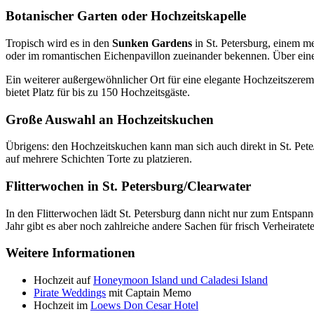
Botanischer Garten oder Hochzeitskapelle
Tropisch wird es in den
Sunken Gardens
in St. Petersburg, einem me
oder im romantischen Eichenpavillon zueinander bekennen. Über eine
Ein weiterer außergewöhnlicher Ort für eine elegante Hochzeitszerem
bietet Platz für bis zu 150 Hochzeitsgäste.
Große Auswahl an Hochzeitskuchen
Übrigens: den Hochzeitskuchen kann man sich auch direkt in St. Pete/
auf mehrere Schichten Torte zu platzieren.
Flitterwochen in St. Petersburg/Clearwater
In den Flitterwochen lädt St. Petersburg dann nicht nur zum Entspan
Jahr gibt es aber noch zahlreiche andere Sachen für frisch Verheiratet
Weitere Informationen
Hochzeit auf
Honeymoon Island und Caladesi Island
Pirate Weddings
mit Captain Memo
Hochzeit im
Loews Don Cesar Hotel