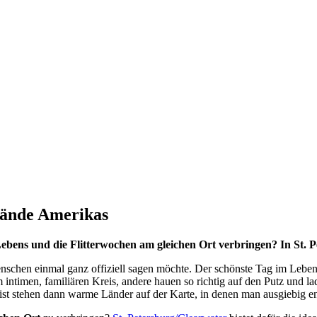
rände Amerikas
bens und die Flitterwochen am gleichen Ort verbringen? In St. P
enschen einmal ganz offiziell sagen möchte. Der schönste Tag im Leben
intimen, familiären Kreis, andere hauen so richtig auf den Putz und la
eist stehen dann warme Länder auf der Karte, in denen man ausgiebig 