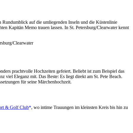
en Rundumblick auf die umliegenden Inseln und die Küstenlinie
en Kapitän Memo trauen lassen. In St. Petersburg/Clearwater kennt
ers prachtvolle Hochzeiten gefeiert. Beliebt ist zum Beispiel das
nz viel Eleganz mit. Das Beste: Es liegt direkt am St. Pete Beach.
ussetzungen für seine Märchenhochzeit.
ort & Golf Club
, wo intime Trauungen im kleinsten Kreis bis hin zu