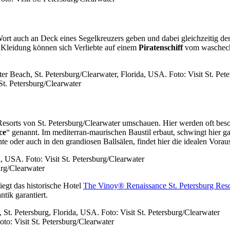
Wort auch an Deck eines Segelkreuzers geben und dabei gleichzeitig d
 Kleidung können sich Verliebte auf einem
Piratenschiff
vom waschecht
St. Petersburg/Clearwater
sorts von St. Petersburg/Clearwater umschauen. Hier werden oft besond
ce
“ genannt. Im mediterran-maurischen Baustil erbaut, schwingt hier ga
e oder auch in den grandiosen Ballsälen, findet hier die idealen Vora
urg/Clearwater
egt das historische Hotel
The Vinoy® Renaissance St. Petersburg Res
tik garantiert.
o: Visit St. Petersburg/Clearwater