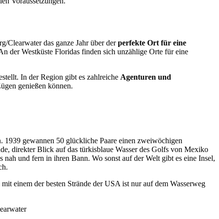
alen Voraussetzungen.
rg/Clearwater das ganze Jahr über der
perfekte Ort für eine
n der Westküste Floridas finden sich unzählige Orte für eine
tellt. In der Region gibt es zahlreiche
Agenturen und
n Zügen genießen können.
. 1939 gewannen 50 glückliche Paare einen zweiwöchigen
de, direkter Blick auf das türkisblaue Wasser des Golfs von Mexiko
ah und fern in ihren Bann. Wo sonst auf der Welt gibt es eine Insel,
ch.
l mit einem der besten Strände der USA ist nur auf dem Wasserweg