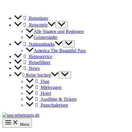
Reisetipps
Reiseziele
Alle Staaten und Regionen
Geisterstädte
Nationalparks
America The Beautiful Pass
Reiseservice
Reiseführer
News
Reise buchen
Flug
Mietwagen
Hotel
Ausflüge & Tickets
Pauschalreisen
Menü