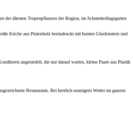
ten der ältesten Tropenpflanzen der Region, im Schmetterlingsgarten
eiße Kirche aus Pinienholz beeindruckt mit bunten Glasfenstern und
nditoren angesiedelt, die nur darauf warten, kleine Paare aus Plastik
usgezeichnete Restaurants. Bei herrlich-sonnigem Wetter im ganzen