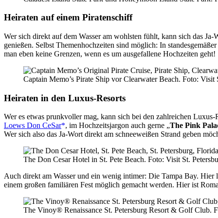
Heiraten auf einem Piratenschiff
Wer sich direkt auf dem Wasser am wohlsten fühlt, kann sich das Ja-
genießen. Selbst Themenhochzeiten sind möglich: In standesgemäßer
man eben keine Grenzen, wenn es um ausgefallene Hochzeiten geht!
Captain Memo’s Pirate Ship vor Clearwater Beach. Foto: Visit 
Heiraten in den Luxus-Resorts
Wer es etwas prunkvoller mag, kann sich bei den zahlreichen Luxus-Re
Loews Don CeSar
, im Hochzeitsjargon auch gerne „
The Pink Pala
Wer sich also das Ja-Wort direkt am schneeweißen Strand geben möcht
The Don Cesar Hotel in St. Pete Beach. Foto: Visit St. Petersb
Auch direkt am Wasser und ein wenig intimer: Die Tampa Bay. Hier li
einem großen familiären Fest möglich gemacht werden. Hier ist Roman
The Vinoy® Renaissance St. Petersburg Resort & Golf Club. Fot