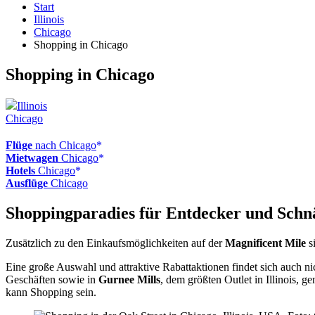
Start
Illinois
Chicago
Shopping in Chicago
Shopping in Chicago
Illinois
Chicago
Flüge
nach Chicago
Mietwagen
Chicago
Hotels
Chicago
Ausflüge
Chicago
Shoppingparadies für Entdecker und Sch
Zusätzlich zu den Einkaufsmöglichkeiten auf der
Magnificent Mile
s
Eine große Auswahl und attraktive Rabattaktionen findet sich auch ni
Geschäften sowie in
Gurnee Mills
, dem größten Outlet in Illinois, 
kann Shopping sein.