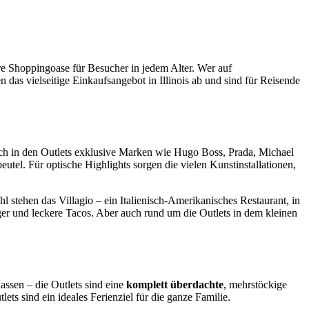
e Shoppingoase für Besucher in jedem Alter. Wer auf
 das vielseitige Einkaufsangebot in Illinois ab und sind für Reisende
sich in den Outlets exklusive Marken wie Hugo Boss, Prada, Michael
tel. Für optische Highlights sorgen die vielen Kunstinstallationen,
stehen das Villagio – ein Italienisch-Amerikanisches Restaurant, in
ger und leckere Tacos. Aber auch rund um die Outlets in dem kleinen
assen – die Outlets sind eine
komplett überdachte
, mehrstöckige
ts sind ein ideales Ferienziel für die ganze Familie.