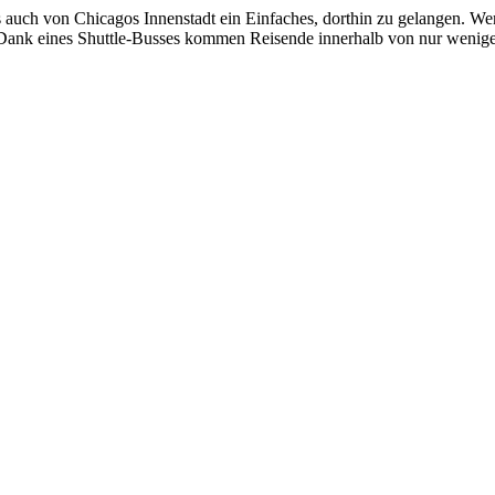
 auch von Chicagos Innenstadt ein Einfaches, dorthin zu gelangen. Wer
ht: Dank eines Shuttle-Busses kommen Reisende innerhalb von nur we