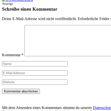
Anzeige
Schreibe einen Kommentar
Deine E-Mail-Adresse wird nicht veröffentlicht.
Erforderliche Felder 
Kommentar
*
Name
E-
Mail-
Adresse
Website
Mit dem Absenden eines Kommentars stimmst du unserer
Datenschut