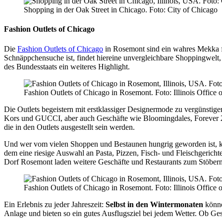
Shopping in der Oak Street in Chicago. Foto: City of Chicago
Fashion Outlets of Chicago
Die
Fashion Outlets of Chicago
in Rosemont sind ein wahres Mekka fü
Schnäppchensuche ist, findet hiereine unvergleichbare Shoppingwelt, 
des Bundesstaats ein weiteres Highlight.
Fashion Outlets of Chicago in Rosemont. Foto: Illinois Office 
Die Outlets begeistern mit erstklassiger Designermode zu vergünstig
Kors und GUCCI, aber auch Geschäfte wie Bloomingdales, Forever 21, 
die in den Outlets ausgestellt sein werden.
Und wer vom vielen Shoppen und Bestaunen hungrig geworden ist, kan
dem eine riesige Auswahl an Pasta, Pizzen, Fisch- und Fleischgericht
Dorf Rosemont laden weitere Geschäfte und Restaurants zum Stöbern
Fashion Outlets of Chicago in Rosemont. Foto: Illinois Office 
Ein Erlebnis zu jeder Jahreszeit:
Selbst in den Wintermonaten
könne
Anlage und bieten so ein gutes Ausflugsziel bei jedem Wetter. Ob Gesc