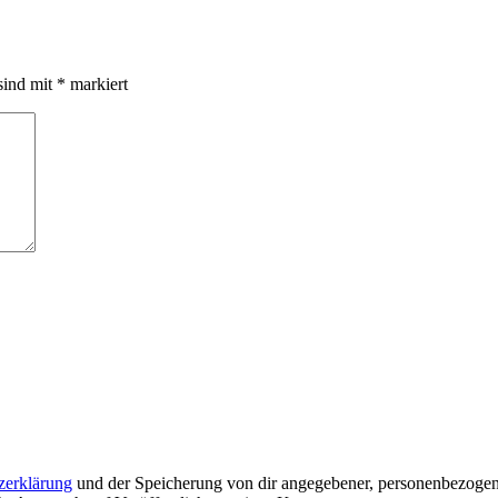
sind mit
*
markiert
zerklärung
und der Speicherung von dir angegebener, personenbezogen