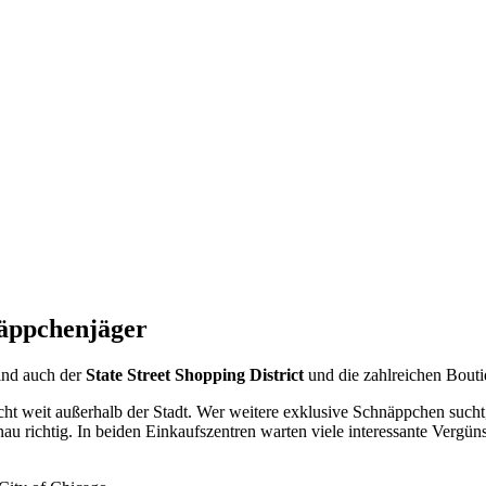
näppchenjäger
ind auch der
State Street Shopping District
und die zahlreichen Boutiq
cht weit außerhalb der Stadt. Wer weitere exklusive Schnäppchen sucht,
genau richtig. In beiden Einkaufszentren warten viele interessante Ver