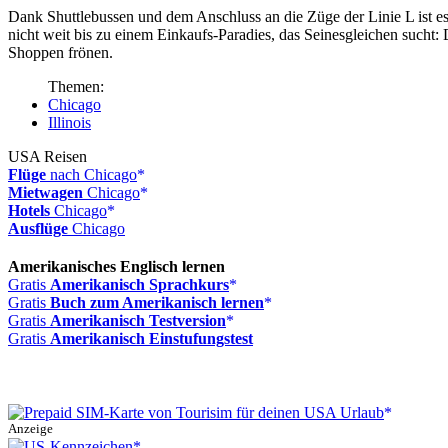
Dank Shuttlebussen und dem Anschluss an die Züge der Linie L ist es
nicht weit bis zu einem Einkaufs-Paradies, das Seinesgleichen suc
Shoppen frönen.
Themen:
Chicago
Illinois
USA Reisen
Flüge
nach Chicago
Mietwagen
Chicago
Hotels
Chicago
Ausflüge
Chicago
Amerikanisches Englisch lernen
Gratis
Amerikanisch Sprachkurs
Gratis
Buch zum Amerikanisch lernen
Gratis
Amerikanisch Testversion
Gratis
Amerikanisch Einstufungstest
Anzeige