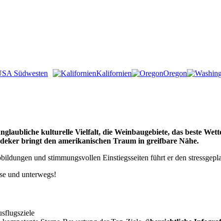
 USA Südwesten
Kalifornien
Oregon
glaubliche kulturelle Vielfalt, die Weinbaugebiete, das beste Wett
deker bringt den amerikanischen Traum in greifbare Nähe.
bbildungen und stimmungsvollen Einstiegsseiten führt er den stressgepl
use und unterwegs!
sflugsziele