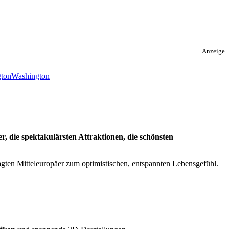
Anzeige
Washington
er, die spektakulärsten Attraktionen, die schönsten
agten Mitteleuropäer zum optimistischen, entspannten Lebensgefühl.