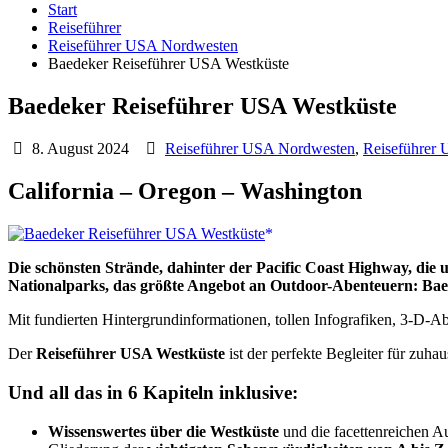
Start
Reiseführer
Reiseführer USA Nordwesten
Baedeker Reiseführer USA Westküste
Baedeker Reiseführer USA Westküste
8. August 2024
Reiseführer USA Nordwesten
,
Reiseführer
California – Oregon – Washington
Die schönsten Strände, dahinter der Pacific Coast Highway, die un
Nationalparks, das größte Angebot an Outdoor-Abenteuern: Bae
Mit fundierten Hintergrundinformationen, tollen Infografiken, 3-D-A
Der
Reiseführer USA Westküste
ist der perfekte Begleiter für zuha
Und all das in 6 Kapiteln inklusive:
Wissenswertes über die Westküste
und die facettenreichen Au