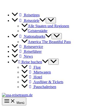
Reisetipps
Reiseziele
Alle Staaten und Regionen
Geisterstädte
Nationalparks
America The Beautiful Pass
Reiseservice
Reiseführer
News
Reise buchen
Flug
Mietwagen
Hotel
Ausflüge & Tickets
Pauschalreisen
Menü