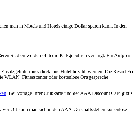
enen man in Motels und Hotels einige Dollar sparen kann. In den
rößeren Städten werden oft teure Parkgebühren verlangt. Ein Aufpreis
 Zusatzgebühr muss direkt ans Hotel bezahlt werden. Die Resort Fee
 wie WLAN, Fitnesscenter oder kostenlose Ortsgespräche.
ken
. Bei Vorlage Ihrer Clubkarte und der AAA Discount Card gibt’s
n. Vor Ort kann man sich in den AAA-Geschäftsstellen kostenlose