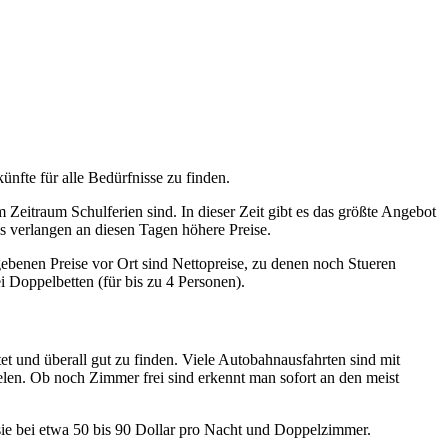
fte für alle Bedürfnisse zu finden.
eitraum Schulferien sind. In dieser Zeit gibt es das größte Angebot
s verlangen an diesen Tagen höhere Preise.
benen Preise vor Ort sind Nettopreise, zu denen noch Stueren
Doppelbetten (für bis zu 4 Personen).
et und überall gut zu finden. Viele Autobahnausfahrten sind mit
elen. Ob noch Zimmer frei sind erkennt man sofort an den meist
sie bei etwa 50 bis 90 Dollar pro Nacht und Doppelzimmer.