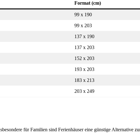
Format (cm)
99 x 190
99 x 203
137 x 190
137 x 203
152 x 203
193 x 203
183 x 213
203 x 249
nsbesondere für Familien sind Ferienhäuser eine günstige Alternative z