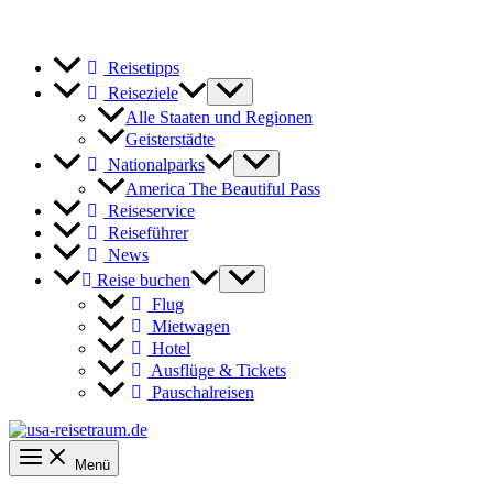
Reisetipps
Reiseziele
Alle Staaten und Regionen
Geisterstädte
Nationalparks
America The Beautiful Pass
Reiseservice
Reiseführer
News
Reise buchen
Flug
Mietwagen
Hotel
Ausflüge & Tickets
Pauschalreisen
Menü