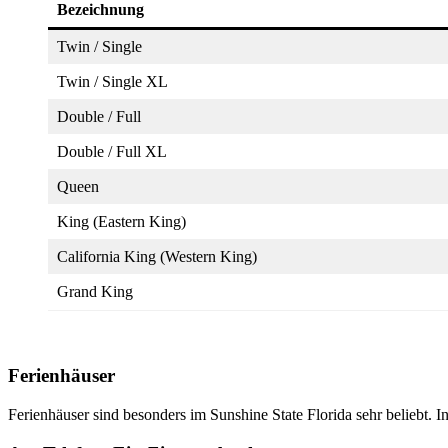
Bezeichnung
Twin / Single
Twin / Single XL
Double / Full
Double / Full XL
Queen
King (Eastern King)
California King (Western King)
Grand King
Ferienhäuser
Ferienhäuser sind besonders im Sunshine State Florida sehr beliebt. I