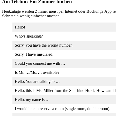
Am Telefon: Ein Zimmer buchen
Heutzutage werden Zimmer meist per Internet oder Buchungs-App reser
Schritt ein wenig einfacher machen:
Hello!
Who’s speaking?
Sorry, you have the wrong number.
Sorry, I have misdialed.
Could you connect me with …
Is Mr. …/Ms. … available?
Hello. You are talking to …
Hello, this is Ms. Miller from the Sunshine Hotel. How can I 
Hello, my name is …
I would like to reserve a room (single room, double room).