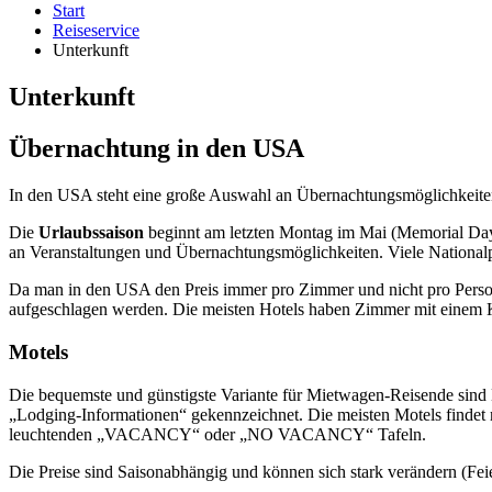
Start
Reiseservice
Unterkunft
Unterkunft
Übernachtung in den USA
In den USA steht eine große Auswahl an Übernachtungsmöglichkeiten 
Die
Urlaubssaison
beginnt am letzten Montag im Mai (Memorial Day) 
an Veranstaltungen und Übernachtungsmöglichkeiten. Viele Nationalpa
Da man in den USA den Preis immer pro Zimmer und nicht pro Person 
aufgeschlagen werden. Die meisten Hotels haben Zimmer mit einem Ki
Motels
Die bequemste und günstigste Variante für Mietwagen-Reisende sind Mo
„Lodging-Informationen“ gekennzeichnet. Die meisten Motels findet m
leuchtenden „VACANCY“ oder „NO VACANCY“ Tafeln.
Die Preise sind Saisonabhängig und können sich stark verändern (Fei