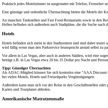
Praktisch jedes Motelzimmer ist ausgestattet mit Telefon, Fernseher u
Eine günstige und ordentliche Übernachtung bieten die Motels der K
An manchen Tankstellen und Fast Food-Restaurants sowie in den Besuc
Heften befinden sich außerdem auch Stadtpläne, die die Suche nach d
Hotels
Hotels befinden sich meist in den Stadtzentren und sind daher teurer 
wird fällig wenn man den Parkservice beansprucht anstatt selbst zu p
Vor allem in Las Vegas, aber auch in anderen Städten, wird eine soge
beträgt z.B. in Las Vegas etwa 20 bis 35 Dollar pro Nacht und Perso
Tipp: Günstiger Übernachten
Als ADAC-Mitglied können Sie sich kostenlos eine “AAA Discount 
bei vielen Motels, Hotels und Freizeitparks Vergünstigungen.
Außerdem kann man sich vor der Reise in den Geschäftsstellen oder 
Karten und Tourplaner abholen.
Amerikanische Matratzenmaße