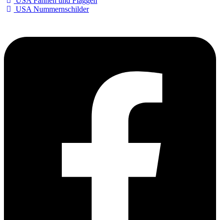
USA Fahnen und Flaggen
USA Nummernschilder