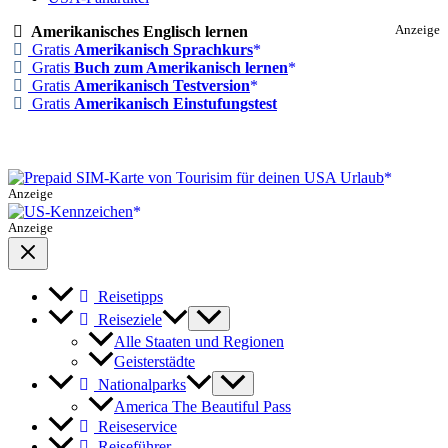
Amerikanisches Englisch lernen
Anzeige
Gratis
Amerikanisch Sprachkurs
Gratis
Buch zum Amerikanisch lernen
Gratis
Amerikanisch Testversion
Gratis
Amerikanisch Einstufungstest
Anzeige
Anzeige
Reisetipps
Reiseziele
Alle Staaten und Regionen
Geisterstädte
Nationalparks
America The Beautiful Pass
Reiseservice
Reiseführer