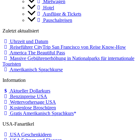
Mietwagen
Hotel
Ausflüge & Tickets
Pauschalreisen
Zuletzt aktualisiert
Uhrzeit und Datum
Reiseführer CityTrip San Francisco von Reise Know-How
America The Beautiful Pass
Massive Gebührenerhöhung in Nationalparks für internationale
Touristen
Amerikanisch Sprachkurse
Information
Aktueller Dollarkurs
Benzinpreise USA
Wettervorhersage USA
Kostenlose Broschüren
Gratis Amerikanisch Sprachkurs
USA-Fanartikel
USA Geschenkideen