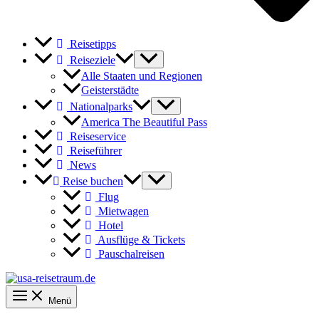
Reisetipps
Reiseziele
Alle Staaten und Regionen
Geisterstädte
Nationalparks
America The Beautiful Pass
Reiseservice
Reiseführer
News
Reise buchen
Flug
Mietwagen
Hotel
Ausflüge & Tickets
Pauschalreisen
Menü