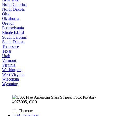
North Carolina
North Dakota
Ohio
Oklahoma
Oregon
Pennsylvania
Rhode Island
South Carolina
South Dakota
Tennessee
Texas
Utah
Vermont
Virginia
Washington
West Virginia
Wisconsin
Wyoming
Themen:
USA-Fanartikel