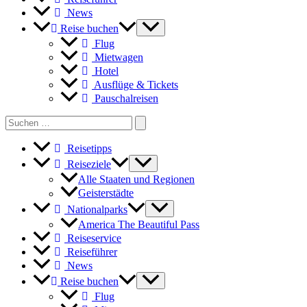
News
Reise buchen
Flug
Mietwagen
Hotel
Ausflüge & Tickets
Pauschalreisen
Search
for:
Reisetipps
Reiseziele
Alle Staaten und Regionen
Geisterstädte
Nationalparks
America The Beautiful Pass
Reiseservice
Reiseführer
News
Reise buchen
Flug