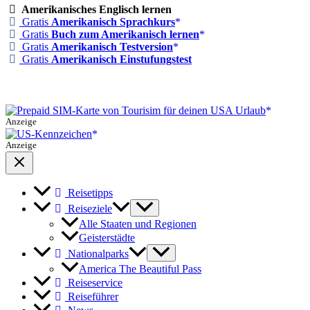
Amerikanisches Englisch lernen
Gratis
Amerikanisch Sprachkurs
Gratis
Buch zum Amerikanisch lernen
Gratis
Amerikanisch Testversion
Gratis
Amerikanisch Einstufungstest
Anzeige
Anzeige
Reisetipps
Reiseziele
Alle Staaten und Regionen
Geisterstädte
Nationalparks
America The Beautiful Pass
Reiseservice
Reiseführer