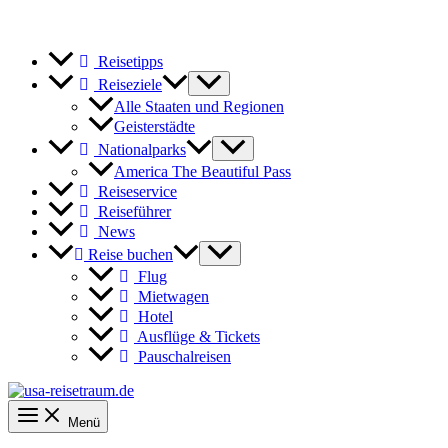
Reisetipps
Reiseziele
Alle Staaten und Regionen
Geisterstädte
Nationalparks
America The Beautiful Pass
Reiseservice
Reiseführer
News
Reise buchen
Flug
Mietwagen
Hotel
Ausflüge & Tickets
Pauschalreisen
Menü